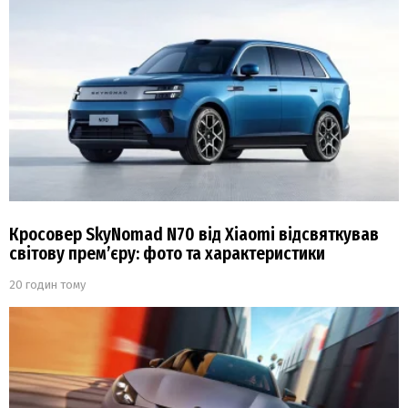
Кросовер SkyNomad N70 від Xiaomi відсвяткував
світову прем’єру: фото та характеристики
20 годин тому