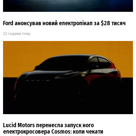
Ford анонсував новий електропікап за $28 тисяч
22 години тому
Lucid Motors перенесла запуск ного
електрокросовера Cosmos: коли чекати