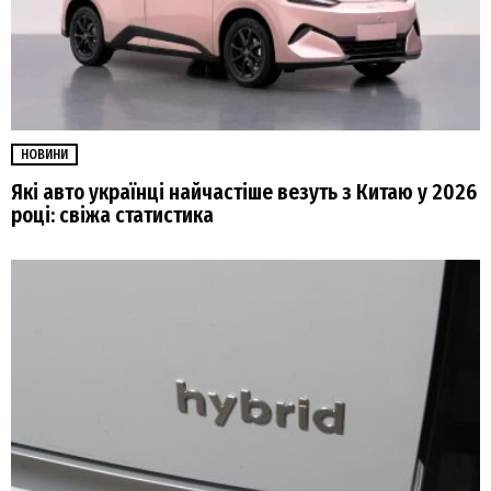
НОВИНИ
Які авто українці найчастіше везуть з Китаю у 2026
році: свіжа статистика