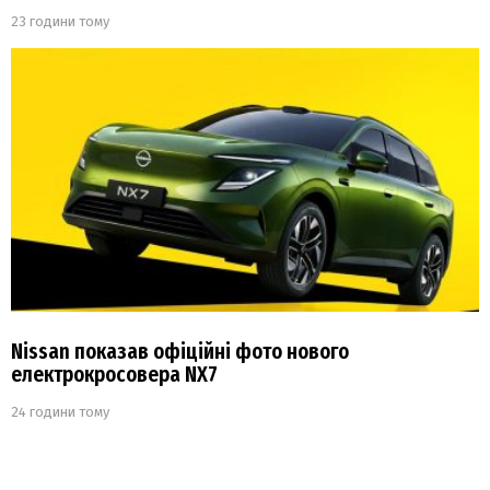
23 години тому
Nissan показав офіційні фото нового
електрокросовера NX7
24 години тому