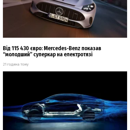
Від 115 430 євро: Mercedes-Benz показав
“молодший” суперкар на електротязі
21 година тому