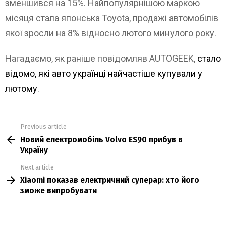
зменшився на 15%. Найпопулярнішою маркою
місяця стала японська Toyota, продажі автомобілів
якої зросли на 8% відносно лютого минулого року.
Нагадаємо, як раніше повідомляв AUTOGEEK,
стало
відомо, які авто українці найчастіше купували у
лютому
.
Previous article
See
Новий електромобіль Volvo ES90 прибув в
more
Україну
Next article
Xiaomi показав електричний суперар: хто його
зможе випробувати