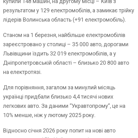
купили 148 машин, на другому місці – Київ з
результатом у 129 електромобілів, а замикає трійку
лідерів Волинська область (+91 електромобіль).
Станом на 1 березня, найбільше електромобілів
зареєстровано у столиці – 35 000 авто, дорогами
Львівщини їздить 32 019 електромобілів, а у
Дніпропетровській області – близько 20 800 авто
на електротязі.
Для порівняння, загалом за минулий місяць
українці придбали близько 4,4 тисячі нових
легкових авто. За даними “Укравтопрому”, це на
10% менше, ніж у лютому 2025 року.
Відносно січня 2026 року попит на нові авто