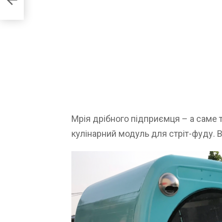
Мрія дрібного підприємця – а саме 
кулінарний модуль для стріт-фуду. В