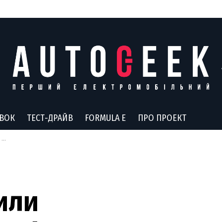
АВОК
ТЕСТ-ДРАЙВ
FORMULA E
ПРО ПРОЕКТ
0
или