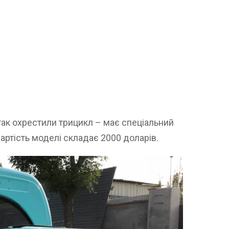
так охрестили трицикл – має спеціальний
артість моделі складає 2000 доларів.