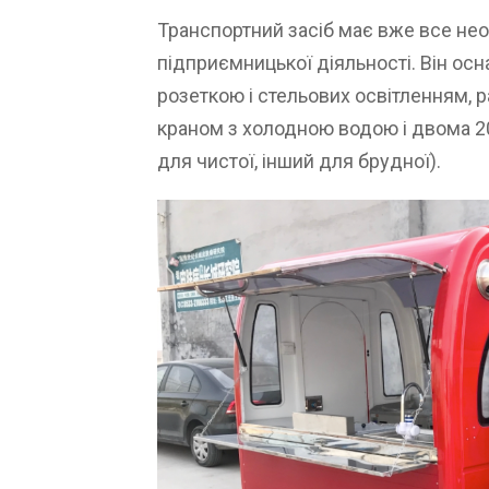
Транспортний засіб має вже все не
підприємницької діяльності. Він ос
розеткою і стельових освітленням, р
краном з холодною водою і двома 2
для чистої, інший для брудної).