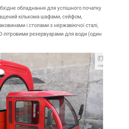
обхідне обладнання для успішного початку
нащений кількома шафами, сейфом,
аковинами і столами з нержавіючої сталі,
0-літровими резервуарами для води (один