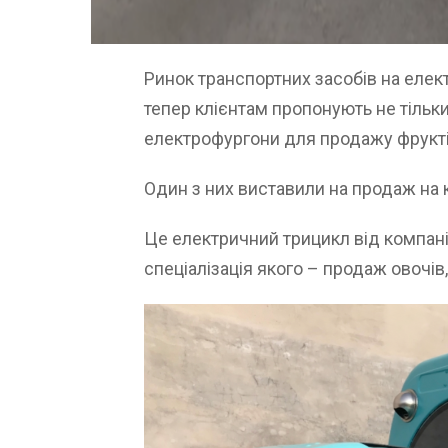
Ринок транспортних засобів на еле
тепер клієнтам пропонують не тільки
електрофургони для продажу фруктів
Один з них виставили на продаж на 
Це електричний трицикл від компанії
спеціалізація якого – продаж овочів, 