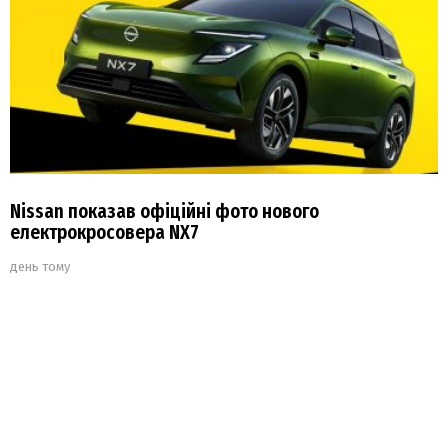
Nissan показав офіційні фото нового
електрокросовера NX7
день тому