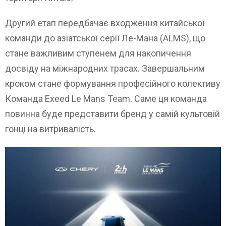
Другий етап передбачає входження китайської
команди до азіатської серії Ле-Мана (ALMS), що
стане важливим ступенем для накопичення
досвіду на міжнародних трасах. Завершальним
кроком стане формування професійного колективу
Команда Exeed Le Mans Team. Саме ця команда
повинна буде представити бренд у самій культовій
гонці на витривалість.