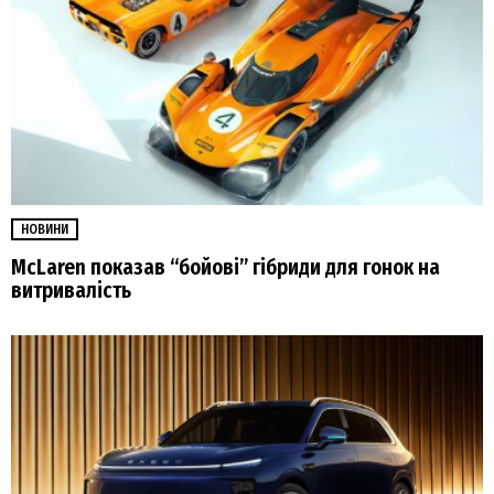
НОВИНИ
McLaren показав “бойові” гібриди для гонок на
витривалість