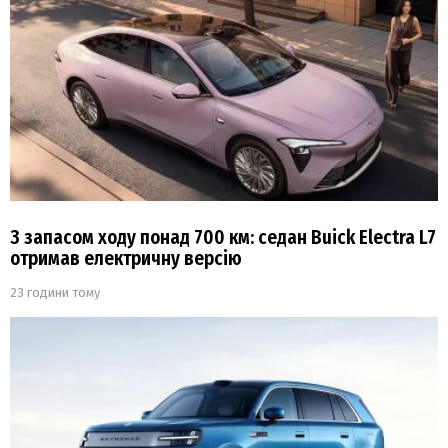
З запасом ходу понад 700 км: седан Buick Electra L7
отримав електричну версію
23 години тому