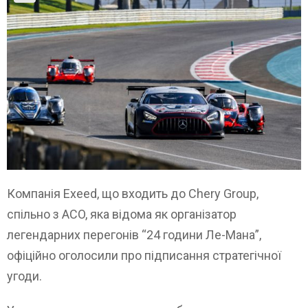
Компанія Exeed, що входить до Chery Group,
спільно з ACO, яка відома як організатор
легендарних перегонів “24 години Ле-Мана”,
офіційно оголосили про підписання стратегічної
угоди.