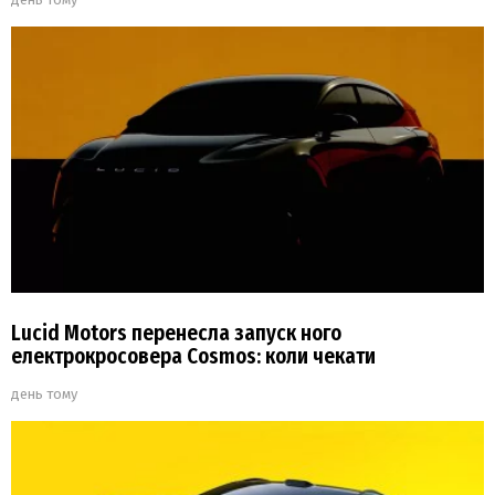
Lucid Motors перенесла запуск ного
електрокросовера Cosmos: коли чекати
день тому