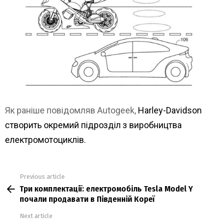
Як раніше повідомляв Autogeek,
Harley-Davidson
створить окремий підрозділ з виробництва
електромотоциклів.
Previous article
See
Три комплектації: електромобіль Tesla Model Y
more
почали продавати в Південній Кореї
Next article