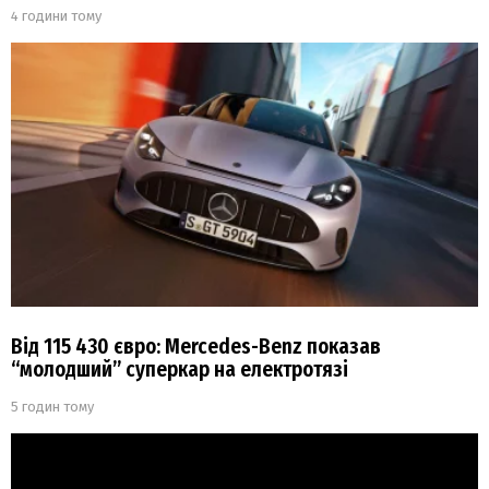
4 години тому
Від 115 430 євро: Mercedes-Benz показав
“молодший” суперкар на електротязі
5 годин тому