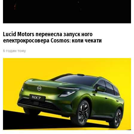
Lucid Motors перенесла запуск ного
електрокросовера Cosmos: коли чекати
6 годин тому