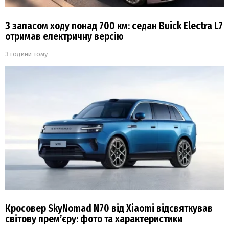
З запасом ходу понад 700 км: седан Buick Electra L7
отримав електричну версію
3 години тому
Кросовер SkyNomad N70 від Xiaomi відсвяткував
світову прем’єру: фото та характеристики