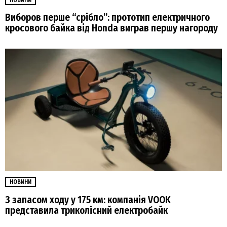
НОВИНИ
Виборов перше “срібло”: прототип електричного
кросового байка від Honda виграв першу нагороду
НОВИНИ
З запасом ходу у 175 км: компанія VOOK
представила триколісний електробайк