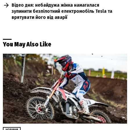
Відео дня: небайдужа жінка намагалася
зупинити безпілотний електромобіль Tesla та
врятувати його від аварії
You May Also Like