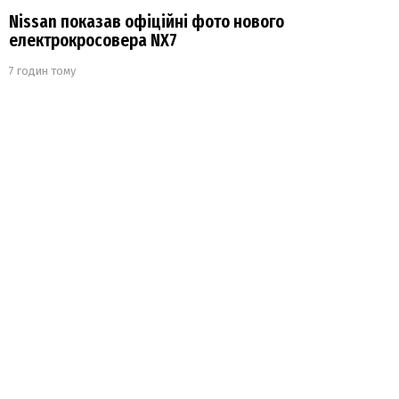
Nissan показав офіційні фото нового
електрокросовера NX7
7 годин тому