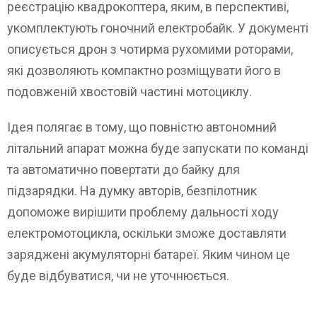
реєстрацію квадрокоптера, яким, в перспективі,
укомплектують гоночний електробайк. У документі
описується дрон з чотирма рухомими роторами,
які дозволяють компактно розміщувати його в
подовженій хвостовій частині мотоциклу.
Ідея полягає в тому, що повністю автономний
літальний апарат можна буде запускати по команді
та автоматично повертати до байку для
підзарядки. На думку авторів, безпілотник
допоможе вирішити проблему дальності ходу
електромотоцикла, оскільки зможе доставляти
заряджені акумуляторні батареї. Яким чином це
буде відбуватися, чи не уточнюється.