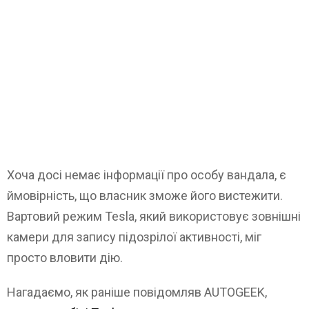
Хоча досі немає інформації про особу вандала, є
ймовірність, що власник зможе його вистежити.
Вартовий режим Tesla, який використовує зовнішні
камери для запису підозрілої активності, міг
просто вловити дію.
Нагадаємо, як раніше повідомляв AUTOGEEK,