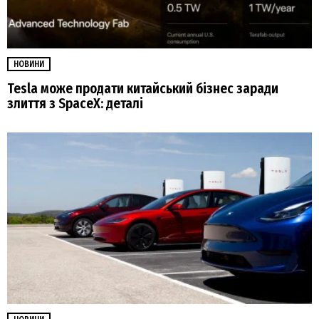
НОВИНИ
Tesla може продати китайський бізнес заради
злиття з SpaceX: деталі