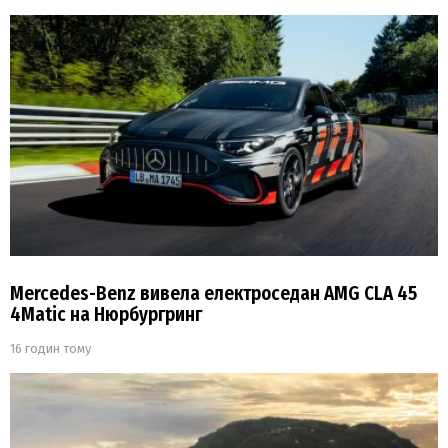
Mercedes-Benz вивела електроседан AMG CLA 45
4Matic на Нюрбургринг
16 годин тому