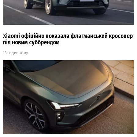
Xiaomi офіційно показала флагманський кросовер
під новим суббрендом
13 годин тому