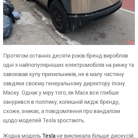
Протягом останніх десяти років бренд виробляв
одні з найпопулярніших електромобілів на ринку та
завоював купу прихильників, не в малу частину
завдяки своєму генеральному директору Ілону
Маску. Однак у міру того, як Маск все глибше
занурився в політику, колишній імідж бренду,
схоже, зникає, а повідомлення про вандалізм
щодо моделей Tesla зростають.
Жодна модель
Tesla
не викликала більше дискусій,