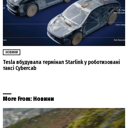
НОВИНИ
Tesla вбудувала термінал Starlink у роботизовані
таксі Cybercab
More From:
Новини