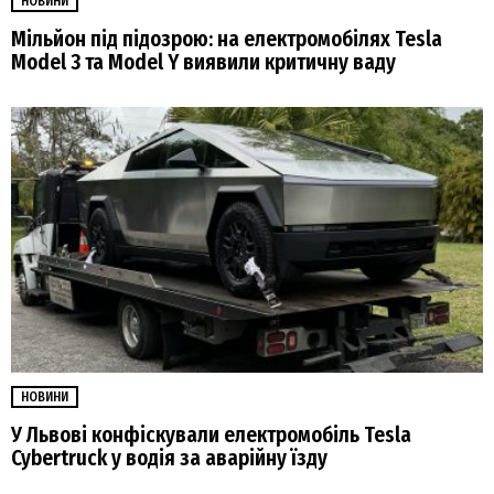
НОВИНИ
Мільйон під підозрою: на електромобілях Tesla
Model 3 та Model Y виявили критичну ваду
НОВИНИ
У Львові конфіскували електромобіль Tesla
Cybertruck у водія за аварійну їзду