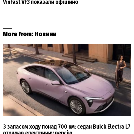
VinFast VF3 показали офіційно
More From:
Новини
З запасом ходу понад 700 км: седан Buick Electra L7
отримав електричну версію