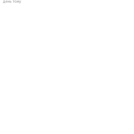
день тому