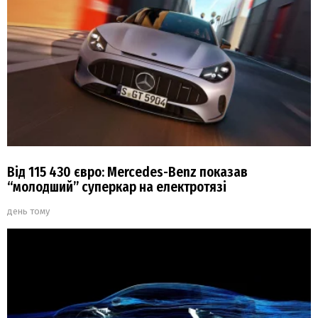
Від 115 430 євро: Mercedes-Benz показав
“молодший” суперкар на електротязі
день тому