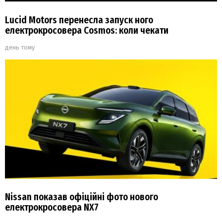
Lucid Motors перенесла запуск ного
електрокросовера Cosmos: коли чекати
день тому
Nissan показав офіційні фото нового
електрокросовера NX7