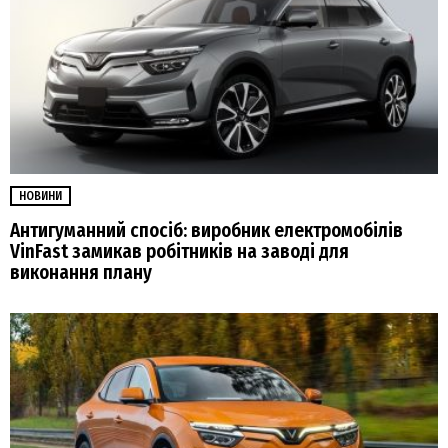
НОВИНИ
Антигуманний спосіб: виробник електромобілів
VinFast замикав робітників на заводі для
виконання плану