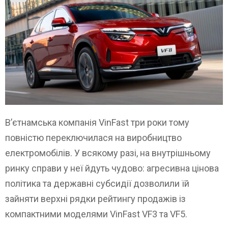
В’єтнамська компанія VinFast три роки тому
повністю переключилася на виробництво
електромобілів. У всякому разі, на внутрішньому
ринку справи у неї йдуть чудово: агресивна цінова
політика та державні субсидії дозволили їй
зайняти верхні рядки рейтингу продажів із
компактними моделями VinFast VF3 та VF5.