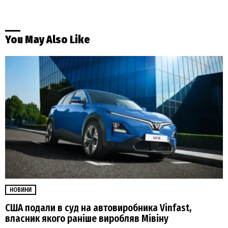
You May Also Like
НОВИНИ
США подали в суд на автовиробника Vinfast,
власник якого раніше виробляв Мівіну