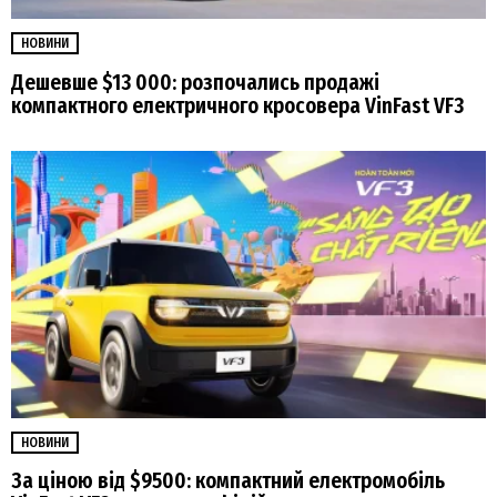
НОВИНИ
Дешевше $13 000: розпочались продажі
компактного електричного кросовера VinFast VF3
НОВИНИ
За ціною від $9500: компактний електромобіль