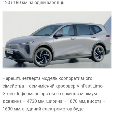
120 і 180 км на одній зарядці.
Нарешті, четверта модель корпоративного
сімейства – семимісний кросовер VinFast Limo
Green. Інформації про нього поки що мінімум:
довжина – 4730 мм, ширина – 1870 мм, висота –
1690 мм, а єдиний електромотор буде