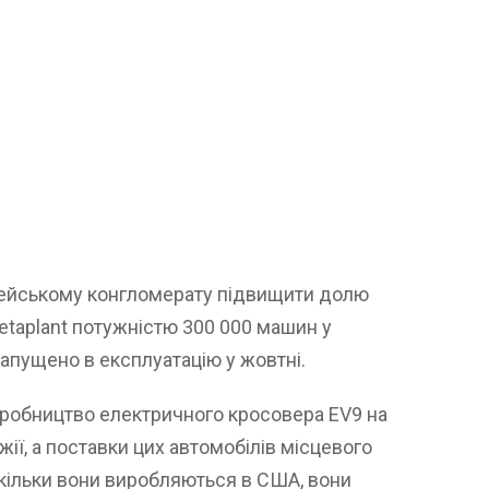
рейському конгломерату підвищити долю
etaplant потужністю 300 000 машин у
апущено в експлуатацію у жовтні.
робництво електричного кросовера EV9 на
ї, а поставки цих автомобілів місцевого
скільки вони виробляються в США, вони