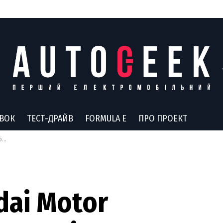
АВОК
ТЕСТ-ДРАЙВ
FORMULA E
ПРО ПРОЕКТ
ах
ai Motor