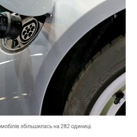
омобілів збільшилась на 282 одиниці.