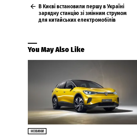
В Києві встановили першу в Україні
more
зарядну станцію зі змінним струмом
для китайських електромобілів
You May Also Like
НОВИНИ