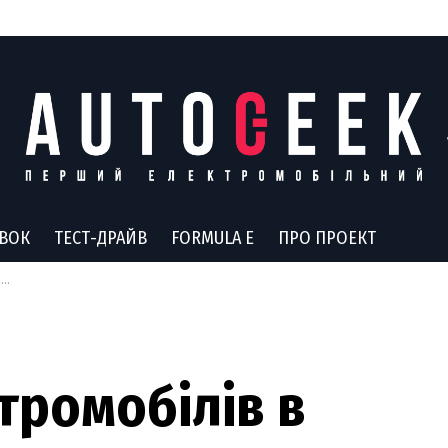
АВОК
ТЕСТ-ДРАЙВ
FORMULA E
ПРО ПРОЕКТ
і
тромобілів в