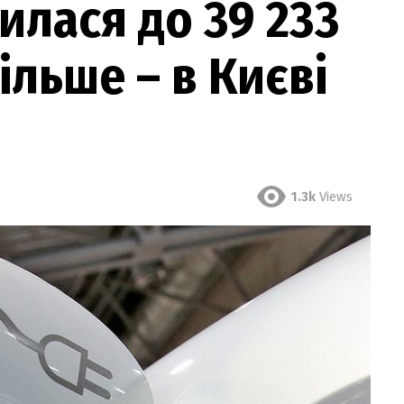
илася до 39 233
ільше – в Києві
1.3k
Views