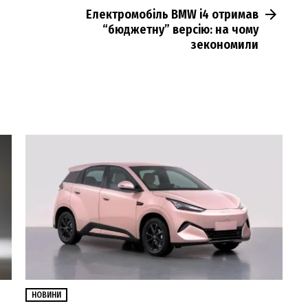
Електромобіль BMW i4 отримав
“бюджетну” версію: на чому
зекономили
НОВИНИ