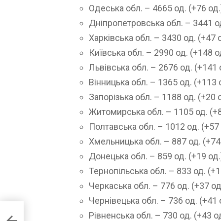
Одеська обл. – 4665 од. (+76 од.
Дніпропетровська обл. – 3441 од
Харківська обл. – 3430 од. (+47 о
Київська обл. – 2990 од. (+148 од
Львівська обл. – 2676 од. (+141 о
Вінницька обл. – 1365 од. (+113 о
Запорізька обл. – 1188 од. (+20 о
Житомирська обл. – 1105 од. (+8
Полтавська обл. – 1012 од. (+57 
Хмельницька обл. – 887 од. (+74 
Донецька обл. – 859 од. (+19 од.
Тернопільська обл. – 833 од. (+1
Черкаська обл. – 776 од. (+37 од.
Чернівецька обл. – 736 од. (+41 о
Рівненська обл. – 730 од. (+43 од
ля