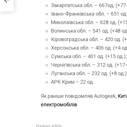
Закарпатська обл. – 667од. (+77 
Івано-Франківська обл. – 651 од. 
Миколаївська обл. – 628 од. (+15
Волинська обл. – 541 од. (+48 од.
Кіровоградська обл. – 420 од. (+
Херсонська обл. – 406 од. (+4 од.
Сумська обл. – 401 од. (+15 од.);
Чернігівська обл. – 312 од. (+17 
Луганська обл. – 232 од. (+8 од.)
АРК Крим – 22 од.
Як раніше повідомляв Autogeek,
Кит
електромобілів
.
Previous article
See