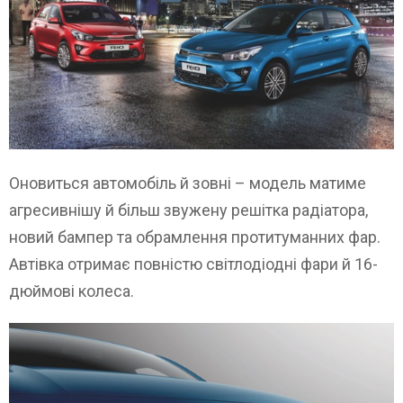
Оновиться автомобіль й зовні – модель матиме
агресивнішу й більш звужену решітка радіатора,
новий бампер та обрамлення протитуманних фар.
Автівка отримає повністю світлодіодні фари й 16-
дюймові колеса.