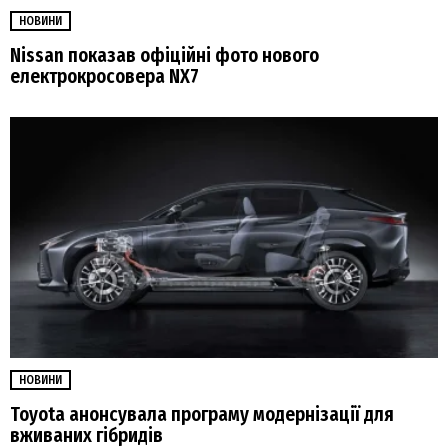
НОВИНИ
Nissan показав офіційні фото нового
електрокросовера NX7
НОВИНИ
Toyota анонсувала програму модернізації для
вживаних гібридів