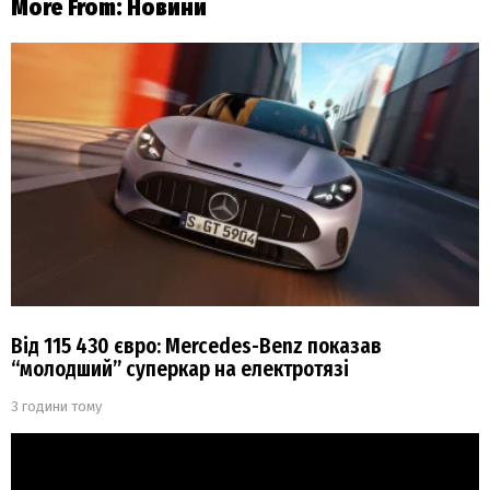
More From:
Новини
Від 115 430 євро: Mercedes-Benz показав
“молодший” суперкар на електротязі
3 години тому