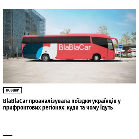
НОВИНИ
BlaBlaCar проаналізувала поїздки українців у
прифронтових регіонах: куди та чому їдуть