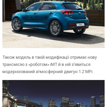
Також модель в такій модифікації отримає нову
трансмісію з «роботом» iMT й в ній з’явиться
модернізований атмосферний двигун 1.2 MPi.