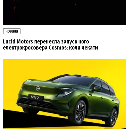
НОВИНИ
Lucid Motors перенесла запуск ного
електрокросовера Cosmos: коли чекати