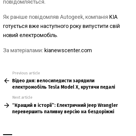
повідомляється.
Як раніше повідомляв Autogeek, компанія
KIA
готується вже наступного року випустити свій
новий електромобіль
.
За матеріалами:
kianewscenter.com
Previous article
See
Відео дня: велосипедисти зарядили
more
електромобіль Tesla Model X, крутячи педалі
Next article
“Кращий в історії”: Електричний Jeep Wrangler
перевершить паливну версію на бездоріжжі