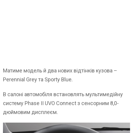
Матиме модель й два нових відтінків кузова –
Perennial Grey та Sporty Blue.
В салоні автомобіля встановлять мультимедійну
систему Phase II UVO Connect з сенсорним 8,0-
дюймовим дисплеєм.