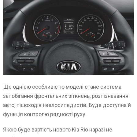
Ще однією особливістю моделі стане система
запобігання фронтальних зіткнень, розпізнавання
авто, пішоходів і велосипедистів. Буде доступна й
функція контролю рядності руху.
Якою буде вартість нового Kia Rio наразі не