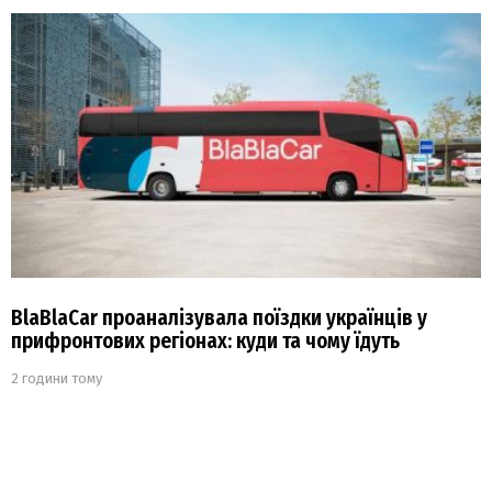
BlaBlaCar проаналізувала поїздки українців у
прифронтових регіонах: куди та чому їдуть
2 години тому