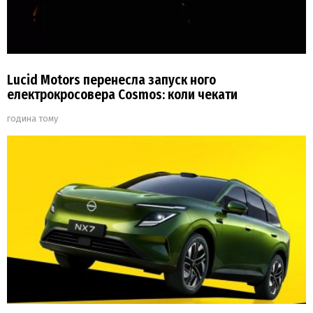
Lucid Motors перенесла запуск ного
електрокросовера Cosmos: коли чекати
година тому