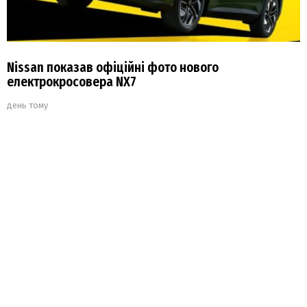
Nissan показав офіційні фото нового
електрокросовера NX7
день тому