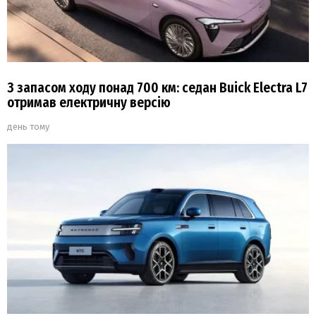
З запасом ходу понад 700 км: седан Buick Electra L7
отримав електричну версію
день тому