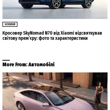
НОВИНИ
Кросовер SkyNomad N70 від Xiaomi відсвяткував
світову прем’єру: фото та характеристики
More From:
Автомобілі