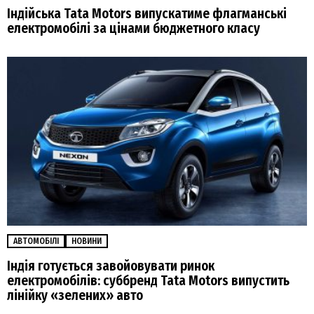
Індійська Tata Motors випускатиме флагманські
електромобілі за цінами бюджетного класу
АВТОМОБІЛІ
НОВИНИ
Індія готується завойовувати ринок
електромобілів: суббренд Tata Motors випустить
лінійку «зелених» авто