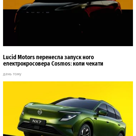
Lucid Motors перенесла запуск ного
електрокросовера Cosmos: коли чекати
день тому