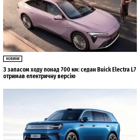
НОВИНИ
З запасом ходу понад 700 км: седан Buick Electra L7
отримав електричну версію