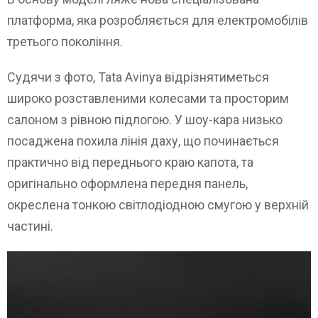
платформа, яка розробляється для електромобілів
третього покоління.
Судячи з фото, Tata Avinya відрізнятиметься
широко розставленими колесами та просторим
салоном з рівною підлогою. У шоу-кара низько
посаджена похила лінія даху, що починається
практично від переднього краю капота, та
оригінально оформлена передня панель,
окреслена тонкою світлодіодною смугою у верхній
частині.