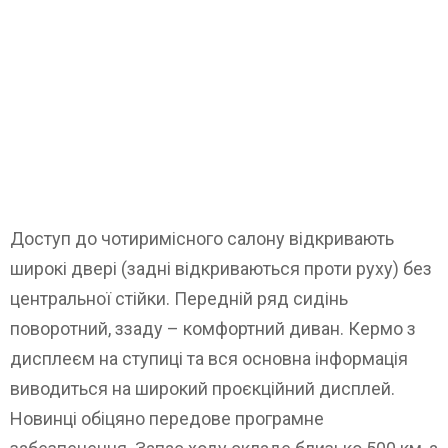
Доступ до чотиримісного салону відкривають
широкі двері (задні відкриваються проти руху) без
центральної стійки. Передній ряд сидінь
поворотний, ззаду – комфортний диван. Кермо з
дисплеєм на ступиці та вся основна інформація
виводиться на широкий проєкційний дисплей.
Новинці обіцяно передове програмне