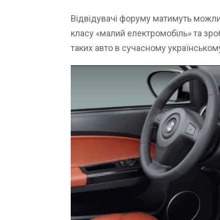
Відвідувачі форуму матимуть можлив
класу «малий електромобіль» та зро
таких авто в сучасному українському