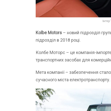
Інтер
Kolbe Motors
– новий підрозділ груп
підрозділ в 2018 році.
Колбе Моторс – це компанія-імпорте
транспортних засобах для комерцій
Мета компанії – забезпечення сталог
сучасного міста електротранспорту.