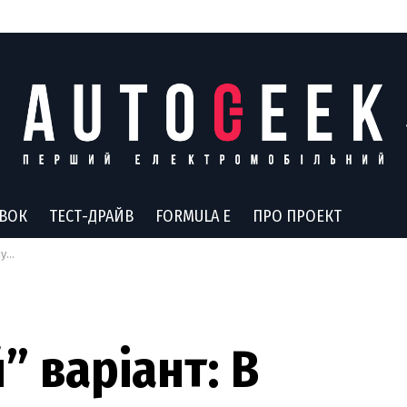
АВОК
ТЕСТ-ДРАЙВ
FORMULA E
ПРО ПРОЕКТ
TRO
 варіант: В