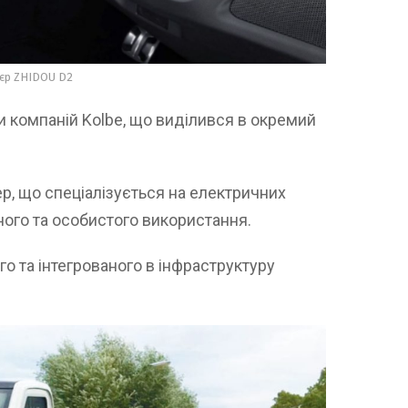
’єр ZHIDOU D2
и компаній Kolbe, що виділився в окремий
р, що спеціалізується на електричних
ного та особистого використання.
о та інтегрованого в інфраструктуру