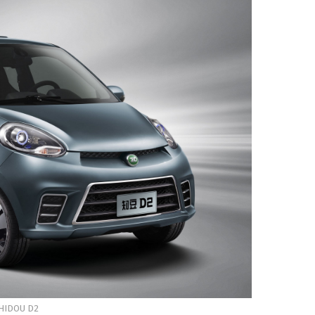
HIDOU D2