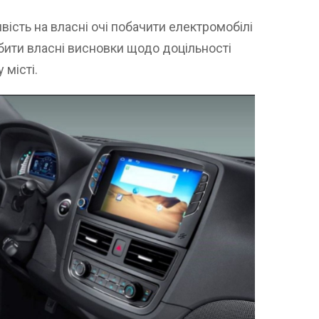
ість на власні очі побачити електромобілі
бити власні висновки щодо доцільності
 місті.