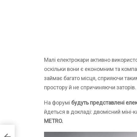
Малі електрокари активно використ
оскільки вони є економним та комп
займає багато місця, сприяючи так
простору й не спричиняючи заторів.
На форумі
будуть представлені еле
йдеться в докладі: двомісний міні-
METRO.