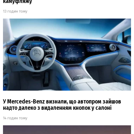
камуфляжу
13 годин тому
У Mercedes-Benz визнали, що автопром зайшов
надто далеко з видаленням кнопок у салоні
14 годин тому