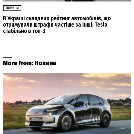
НОВИНИ
В Україні складено рейтинг автомобілів, що
отримували штрафи частіше за інші: Tesla
стабільно в топ-3
More From:
Новини