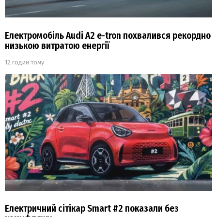
Електромобіль Audi A2 e-tron похвалився рекордно
низькою витратою енергії
12 годин тому
Електричний сітікар Smart #2 показали без