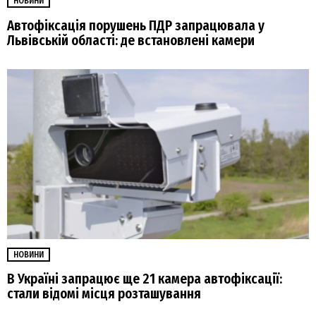
НОВИНИ
Автофіксація порушень ПДР запрацювала у
Львівській області: де встановлені камери
НОВИНИ
В Україні запрацює ще 21 камера автофіксації:
стали відомі місця розташування