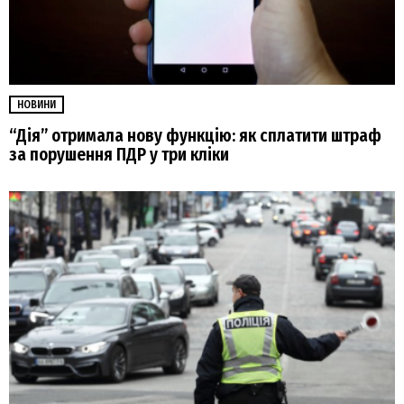
НОВИНИ
“Дія” отримала нову функцію: як сплатити штраф
за порушення ПДР у три кліки