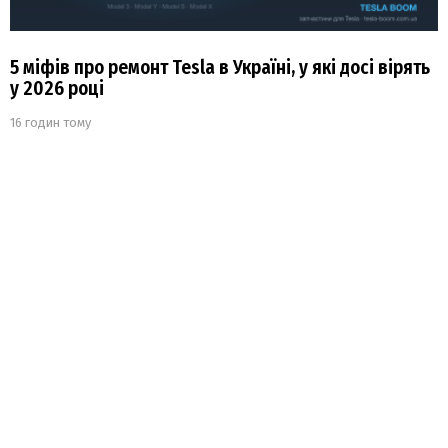
5 міфів про ремонт Tesla в Україні, у які досі вірять
у 2026 році
16 годин тому