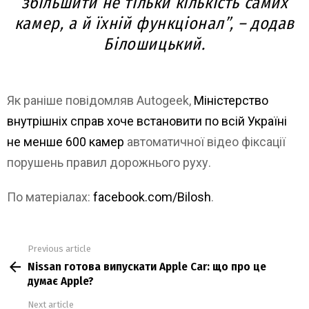
збільшити не тільки кількість самих
камер, а й їхній функціонал”, – додав
Білошицький.
Як раніше повідомляв Autogeek,
Міністерство
внутрішніх справ хоче встановити по всій Україні
не менше 600 камер
автоматичної відео фіксації
порушень правил дорожнього руху.
По матеріалах:
facebook.com/Bilosh
.
Previous article
See
Nissan готова випускати Apple Car: що про це
more
думає Apple?
Next article