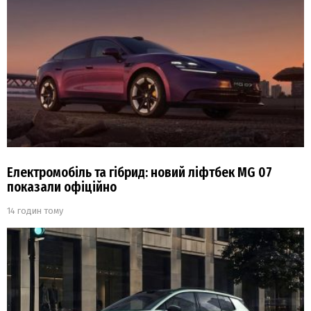
Електромобіль та гібрид: новий ліфтбек MG 07
показали офіційно
14 годин тому