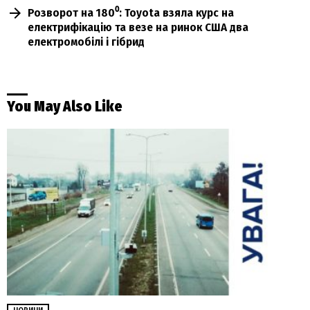
Розворот на 180⁰: Toyota взяла курс на
електрифікацію та везе на ринок США два
електромобілі і гібрид
You May Also Like