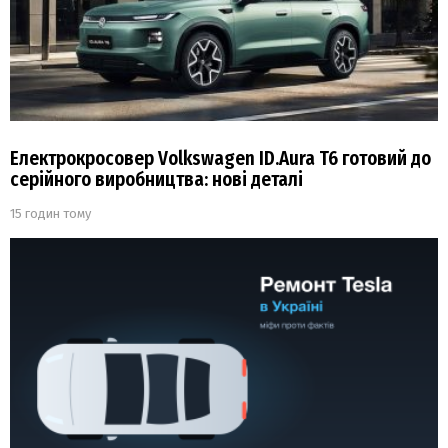
Електрокросовер Volkswagen ID.Aura T6 готовий до
серійного виробництва: нові деталі
15 годин тому