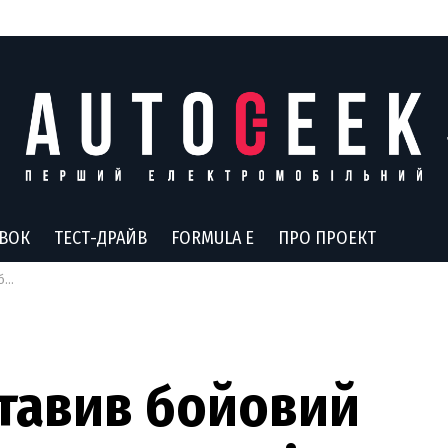
АВОК
ТЕСТ-ДРАЙВ
FORMULA E
ПРО ПРОЕКТ
ні
ставив бойовий