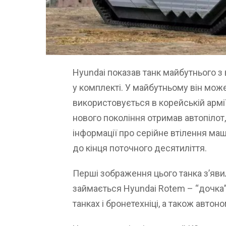
Hyundai показав танк майбутнього 
у комплекті. У майбутньому він може
використовується в корейській армії
нового покоління отримав автопілот,
інформації про серійне втілення маш
до кінця поточного десятиліття.
Перші зображення цього танка з’яви
займається Hyundai Rotem – “дочка
танках і бронетехніці, а також авто