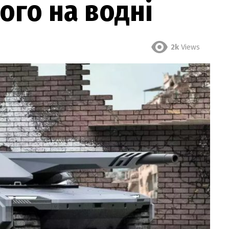
ого на водні
2k
Views