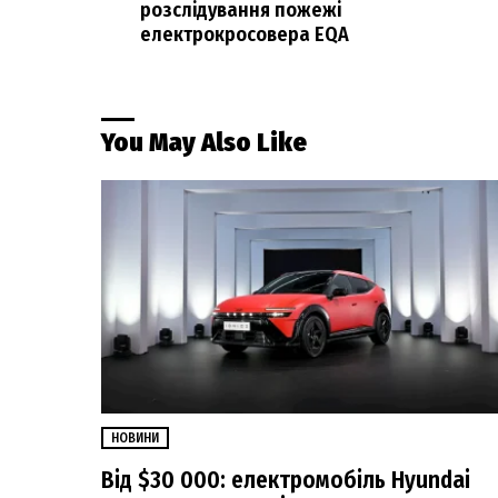
розслідування пожежі
електрокросовера EQA
You May Also Like
НОВИНИ
Від $30 000: електромобіль Hyundai