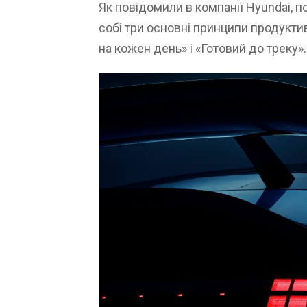
Як повідомили в компанії Hyundai, п
собі три основні принципи продукти
на кожен день» і «Готовий до треку».