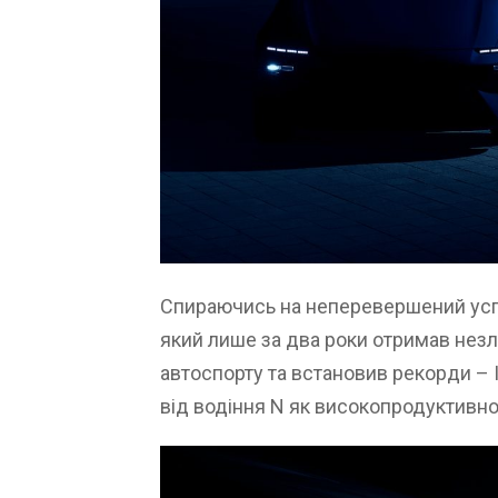
Спираючись на неперевершений успі
який лише за два роки отримав незлі
автоспорту та встановив рекорди – 
від водіння N як високопродуктивно