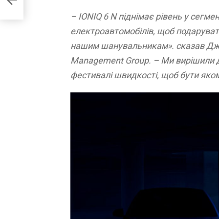
– IONIQ 6 N піднімає рівень у сегм
електроавтомобілів, щоб подаруват
нашим шанувальникам». сказав Джун
Management Group. – Ми вирішили 
фестивалі швидкості, щоб бути яко