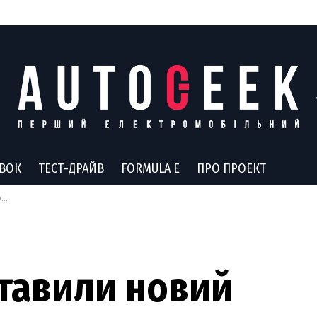
АВОК
ТЕСТ-ДРАЙВ
FORMULA E
ПРО ПРОЕКТ
я
тавили новий