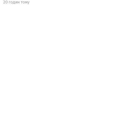
20 годин тому