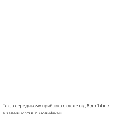
Так, в середньому прибавка складе від 8 до 14 к.с.
в залежності від модифікації.