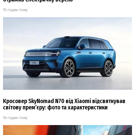
15 годин тому
Кросовер SkyNomad N70 від Xiaomi відсвяткував
світову прем’єру: фото та характеристики
16 годин тому