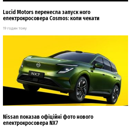
Lucid Motors перенесла запуск ного
електрокросовера Cosmos: коли чекати
19 годин тому
Nissan показав офіційні фото нового
електрокросовера NX7