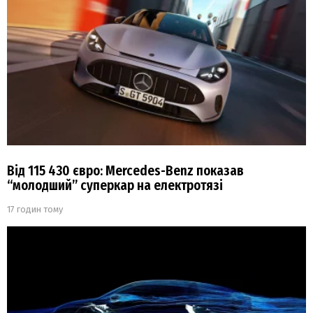
Від 115 430 євро: Mercedes-Benz показав
“молодший” суперкар на електротязі
17 годин тому