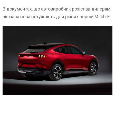
В документах, що автовиробник розіслав дилерам,
вказана нова потужність для різних версій Mach-E.