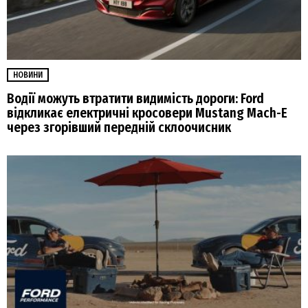
НОВИНИ
Водії можуть втратити видимість дороги: Ford
відкликає електричні кросовери Mustang Mach-E
через згорівший передній склоочисник