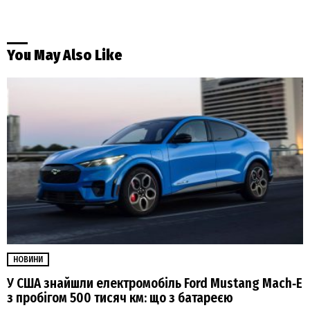
You May Also Like
НОВИНИ
У США знайшли електромобіль Ford Mustang Mach‑E
з пробігом 500 тисяч км: що з батареєю