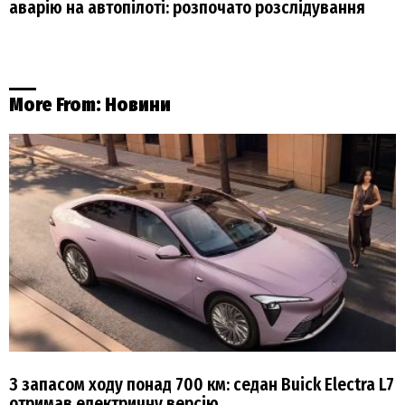
аварію на автопілоті: розпочато розслідування
More From:
Новини
З запасом ходу понад 700 км: седан Buick Electra L7
отримав електричну версію