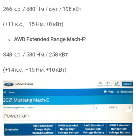
266 к.с. / 580 Нм / фут / 198 кВт
(+11 к.с., +15 Нм, +8 кВт)
AWD Extended Range Mach-E
:
348 к.с. / 580 Нм / 258 кВт
(+14 к.с., +15 Нм, +10 кВт)