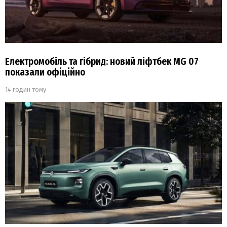
Електромобіль та гібрид: новий ліфтбек MG 07
показали офіційно
14 годин тому