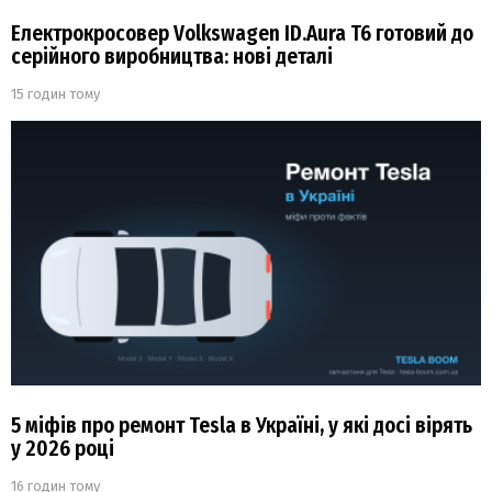
Електрокросовер Volkswagen ID.Aura T6 готовий до
серійного виробництва: нові деталі
15 годин тому
5 міфів про ремонт Tesla в Україні, у які досі вірять
у 2026 році
16 годин тому