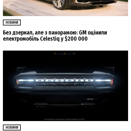
НОВИНИ
Без дзеркал, але з панорамою: GM оцінили
електромобіль Celestiq у $200 000
НОВИНИ