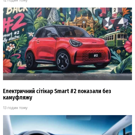
12 годин тому
Електричний сітікар Smart #2 показали без
камуфляжу
13 годин тому