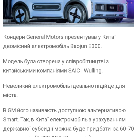
Концерн General Motors презентував у Китаї
двомісний електромобіль Baojun E300.
Модель була створена у співробітництві з
китайськими компаніями SAIC і Wulling.
Невеликий електромобіль ідеально підійде для
міста.
В GM його називають доступною альтернативою
Smart. Так, в Китаї електромобіль з урахуванням
державної субсидії можна буде придбати за 60-70