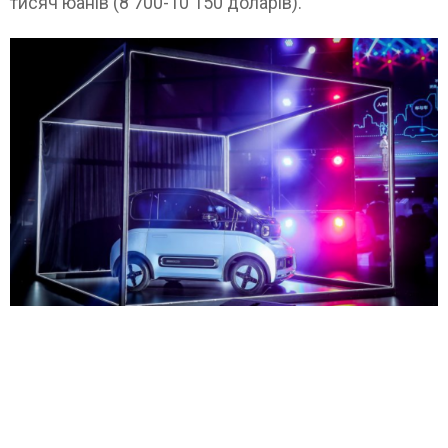
тисяч юанів (8 700-10 150 доларів).