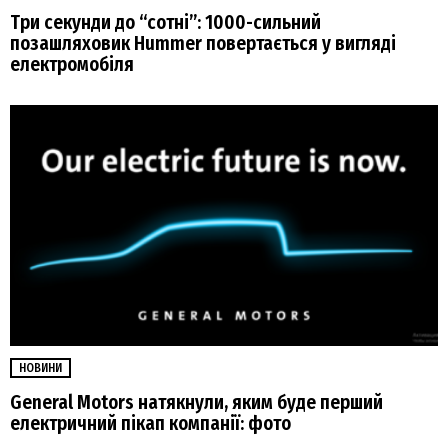
Три секунди до “сотні”: 1000-сильний
позашляховик Hummer повертається у вигляді
електромобіля
НОВИНИ
General Motors натякнули, яким буде перший
електричний пікап компанії: фото