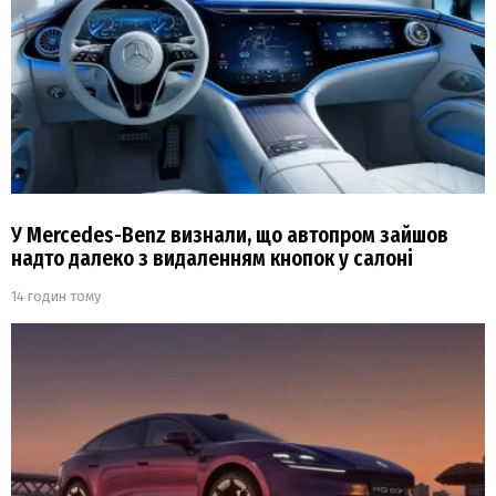
У Mercedes-Benz визнали, що автопром зайшов
надто далеко з видаленням кнопок у салоні
14 годин тому