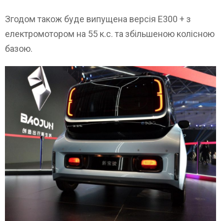
Згодом також буде випущена версія Е300 + з
електромотором на 55 к.с. та збільшеною колісною
базою.