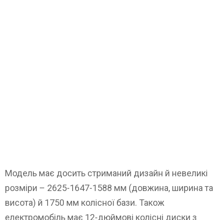
Модель має досить стриманий дизайн й невеликі
розміри – 2625-1647-1588 мм (довжина, ширина та
висота) й 1750 мм колісної бази. Також
електромобіль має 12-дюймові колісні диски з