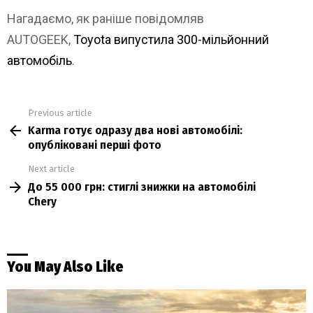
Нагадаємо, як раніше повідомляв
AUTОGEEK,
Toyota випустила 300-мільйонний
автомобіль
.
Previous article
See
Karma готує одразу два нові автомобілі:
more
опубліковані перші фото
Next article
До 55 000 грн: стиглі знижки на автомобілі
Chery
You May Also Like