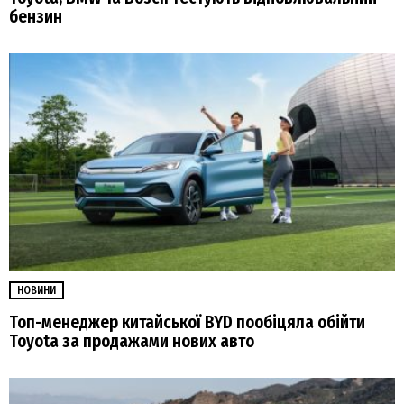
бензин
НОВИНИ
Топ-менеджер китайської BYD пообіцяла обійти
Toyota за продажами нових авто