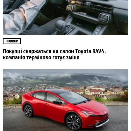
НОВИНИ
Покупці скаржаться на салон Toyota RAV4,
компанія терміново готує зміни