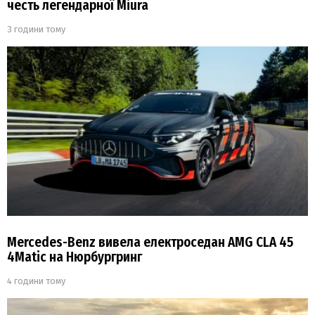
честь легендарної Miura
3 години тому
Mercedes-Benz вивела електроседан AMG CLA 45
4Matic на Нюрбургринг
4 години тому