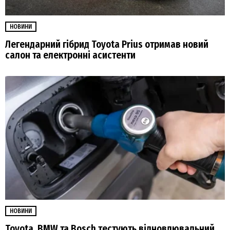
НОВИНИ
Легендарний гібрид Toyota Prius отримав новий
салон та електронні асистенти
НОВИНИ
Toyota, BMW та Bosch тестують відновлювальний