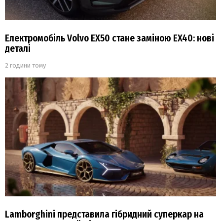
Електромобіль Volvo EX50 стане заміною EX40: нові
деталі
2 години тому
Lamborghini представила гібридний суперкар на