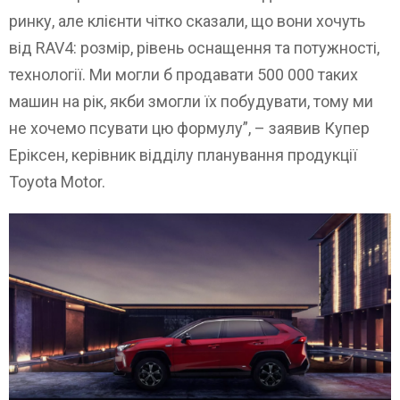
ринку, але клієнти чітко сказали, що вони хочуть
від RAV4: розмір, рівень оснащення та потужності,
технології. Ми могли б продавати 500 000 таких
машин на рік, якби змогли їх побудувати, тому ми
не хочемо псувати цю формулу”, – заявив Купер
Еріксен, керівник відділу планування продукції
Toyota Motor.