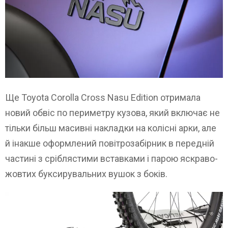
Ще Toyota Corolla Cross Nasu Edition отримала
новий обвіс по периметру кузова, який включає не
тільки більш масивні накладки на колісні арки, але
й інакше оформлений повітрозабірник в передній
частині з сріблястими вставками і парою яскраво-
жовтих буксирувальних вушок з боків.