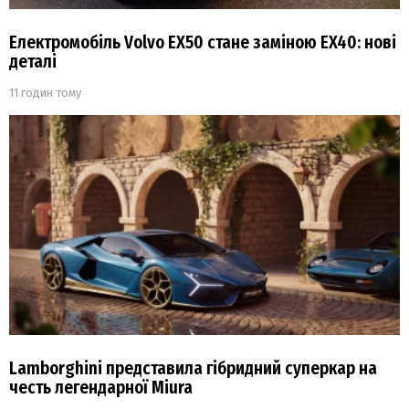
Електромобіль Volvo EX50 стане заміною EX40: нові
деталі
11 годин тому
Lamborghini представила гібридний суперкар на
честь легендарної Miura