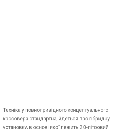
Техніка у повнопривідного концептуального
кросовера стандартна, йдеться про гібридну
установку, в основі якої лежить 2,0-літровий