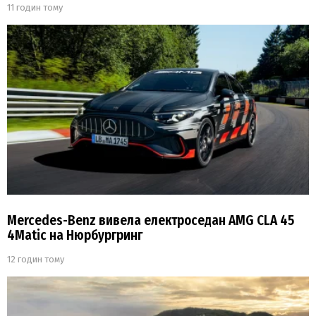
11 годин тому
Mercedes-Benz вивела електроседан AMG CLA 45
4Matic на Нюрбургринг
12 годин тому