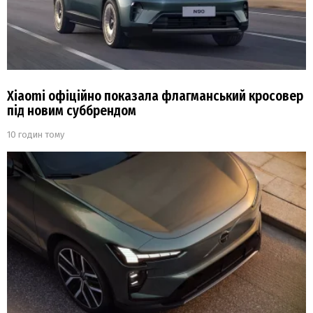
Xiaomi офіційно показала флагманський кросовер
під новим суббрендом
10 годин тому