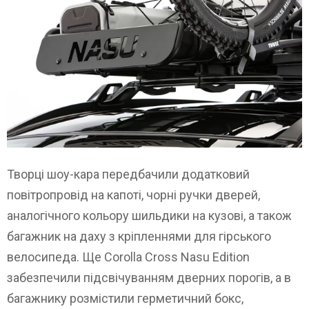
Творці шоу-кара передбачили додатковий
повітропровід на капоті, чорні ручки дверей,
аналогічного кольору шильдики на кузові, а також
багажник на даху з кріпленнями для гірського
велосипеда. Ще Corolla Cross Nasu Edition
забезпечили підсвічуванням дверних порогів, а в
багажнику розмістили герметичний бокс,