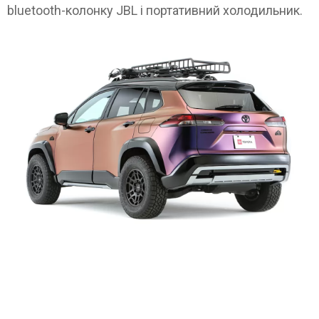
bluetooth-колонку JBL і портативний холодильник.