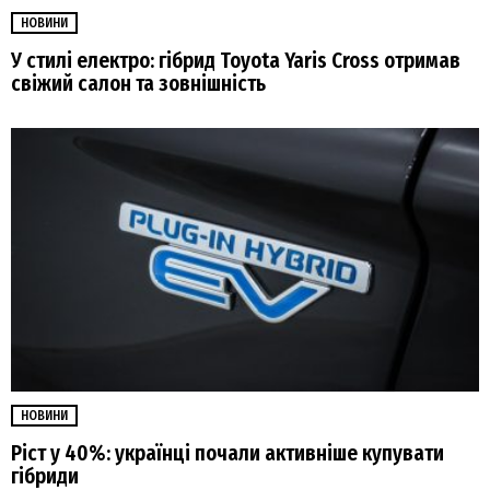
НОВИНИ
У стилі електро: гібрид Toyota Yaris Cross отримав
свіжий салон та зовнішність
НОВИНИ
Ріст у 40%: українці почали активніше купувати
гібриди