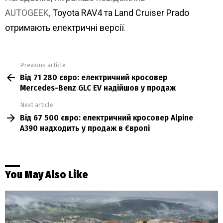
AUTOGEEK,
Toyota RAV4 та Land Cruiser Prado
отримають електричні версії
.
Previous article
See
Від 71 280 євро: електричний кросовер
more
Mercedes-Benz GLC EV надійшов у продаж
Next article
Від 67 500 євро: електричний кросовер Alpine
A390 надходить у продаж в Європі
You May Also Like