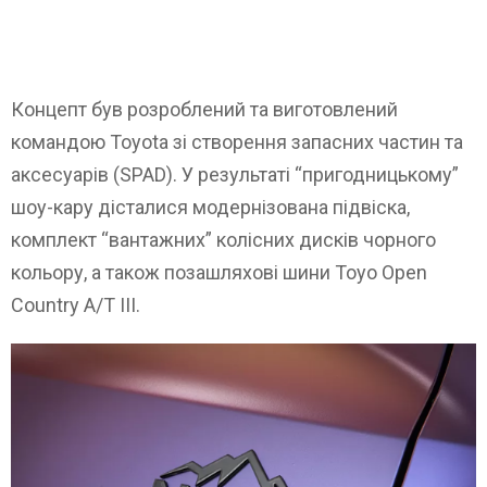
Концепт був розроблений та виготовлений
командою Toyota зі створення запасних частин та
аксесуарів (SPAD). У результаті “пригодницькому”
шоу-кару дісталися модернізована підвіска,
комплект “вантажних” колісних дисків чорного
кольору, а також позашляхові шини Toyo Open
Country A/T III.