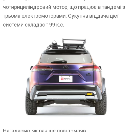
чотирициліндровий мотор, що працює в тандемі з
трьома електромоторами. Сукупна віддача цієї
системи складає 199 к.с.
Нагадаємо, як раніше повідомляв