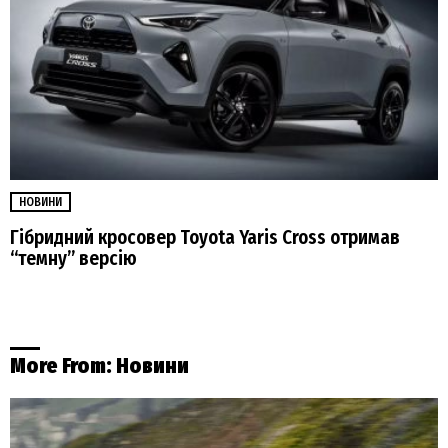
НОВИНИ
Гібридний кросовер Toyota Yaris Cross отримав
“темну” версію
More From:
Новини