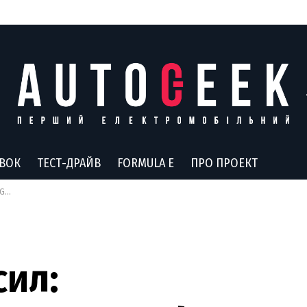
АВОК
ТЕСТ-ДРАЙВ
FORMULA E
ПРО ПРОЕКТ
ли
сил: