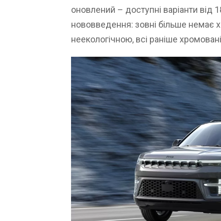
оновлений – доступні варіанти від 
нововведення: зовні більше немає 
неекологічною, всі раніше хромован