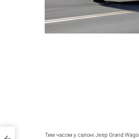
Тим часом у салоні Jeep Grand Wag
ували