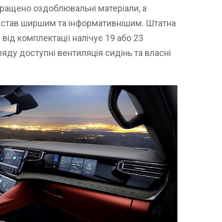
кращено оздоблювальні матеріали, а
і став ширшим та інформативнішим. Штатна
від комплектації налічує 19 або 23
яду доступні вентиляція сидінь та власні