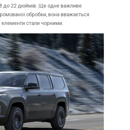
18 до 22 дюймів. Ще одне важливе
хромованої обробки, вона вважається
і елементи стали чорними.