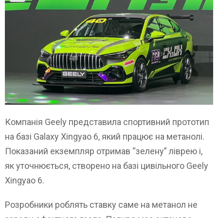
Компанія Geely представила спортивний прототип
на базі Galaxy Xingyao 6, який працює на метанолі.
Показаний екземпляр отримав “зелену” ліврею і,
як уточнюється, створено на базі цивільного Geely
Xingyao 6.
Розробники роблять ставку саме на метанол не