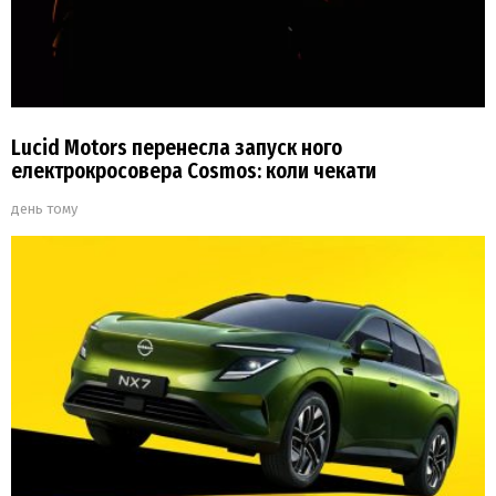
Lucid Motors перенесла запуск ного
електрокросовера Cosmos: коли чекати
день тому