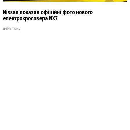
Nissan показав офіційні фото нового
електрокросовера NX7
день тому