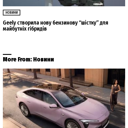
НОВИНИ
Geely створила нову бензинову “шістку” для
майбутніх гібридів
More From:
Новини