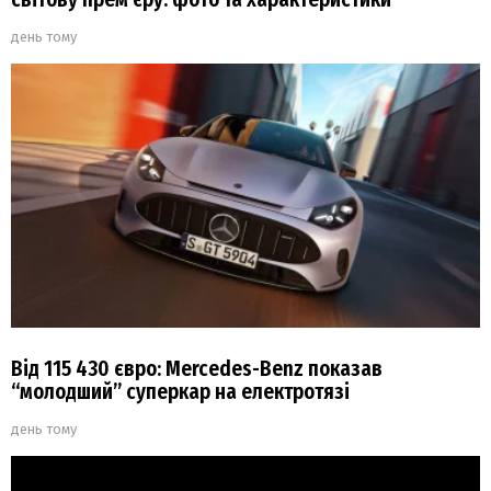
день тому
Від 115 430 євро: Mercedes-Benz показав
“молодший” суперкар на електротязі
день тому