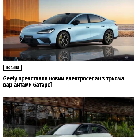
НОВИНИ
Geely представив новий електроседан з трьома
варіантами батареї