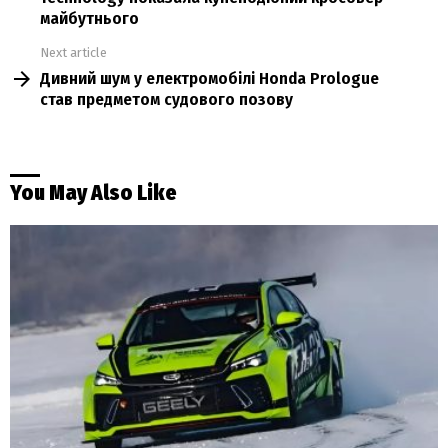
майбутнього
Next article
Дивний шум у електромобілі Honda Prologue
став предметом судового позову
You May Also Like