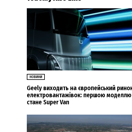
НОВИНИ
Geely виходить на європейський рино
електровантажівок: першою моделлю
стане Super Van