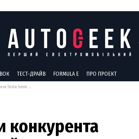
АВОК
ТЕСТ-ДРАЙВ
FORMULA E
ПРО ПРОЕКТ
ка отримала три види силових установок
и конкурента