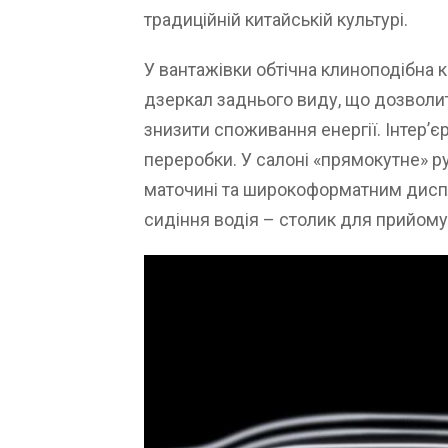
традиційній китайській культурі.
У вантажівки обтічна клиноподібна к
дзеркал заднього виду, що дозволи
знизити споживання енергії. Інтер’є
переробки. У салоні «прямокутне» р
маточині та широкоформатним диспл
сидіння водія – столик для прийому 