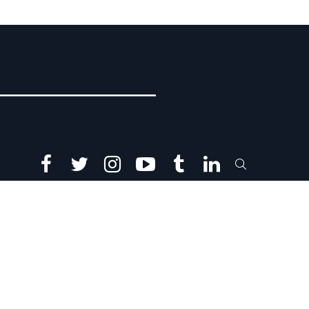
facebook
twitter
instagram
youtube
tumblr
linkedin
SEARCH