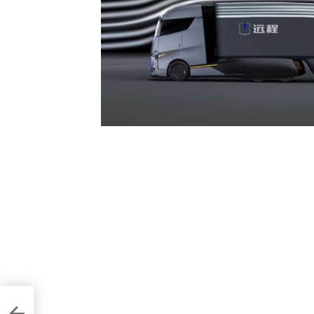
цього