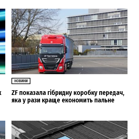
НОВИНИ
к
ZF показала гібридну коробку передач,
яка у рази краще економить пальне