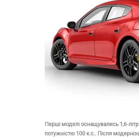
Перші моделі оснащувались 1,6-літ
потужністю 100 к.с.. Після модерніза