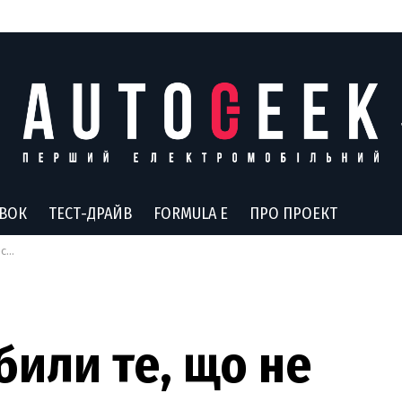
АВОК
ТЕСТ-ДРАЙВ
FORMULA E
ПРО ПРОЕКТ
ягу
или те, що не