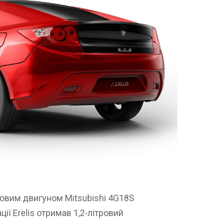
ровим двигуном Mitsubishi 4G18S
ції Erelis отримав 1,2-літровий