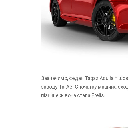
Зазначимо, седан Tagaz Aquila пішов
заводу ТагАЗ. Спочатку машина сход
пізніше ж вона стала Erelis.