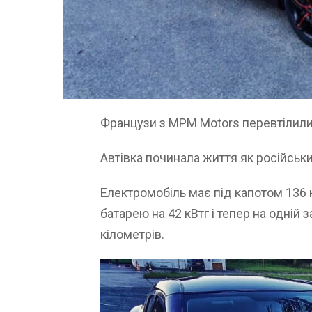
Французи з MPM Motors перевтілили 
Автівка починала життя як російськи
Електромобіль має під капотом 136 
батарею на 42 кВтг і тепер на одній
кілометрів.