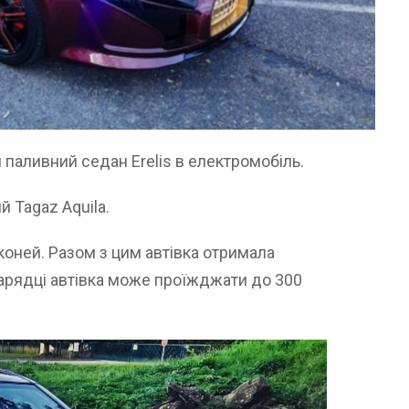
паливний седан Erelis в електромобіль.
й Tagaz Aquila.
коней. Разом з цим автівка отримала
 зарядці автівка може проїжджати до 300