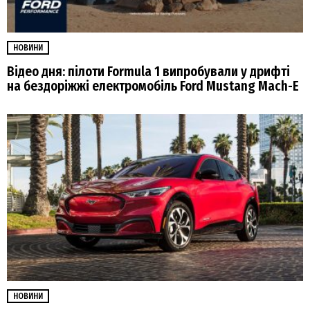
НОВИНИ
Відео дня: пілоти Formula 1 випробували у дрифті
на бездоріжжі електромобіль Ford Mustang Mach-E
НОВИНИ