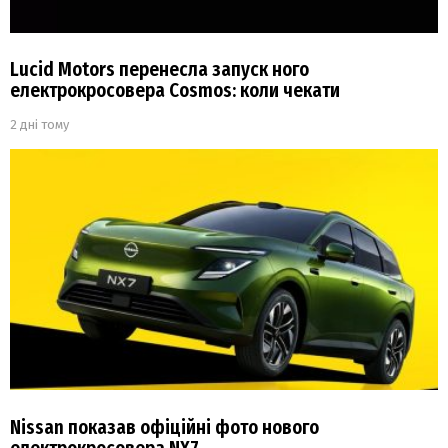
Lucid Motors перенесла запуск ного
електрокросовера Cosmos: коли чекати
2 дні тому
Nissan показав офіційні фото нового