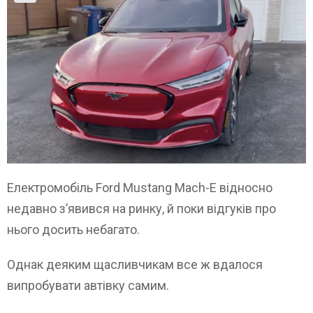
Електромобіль Ford Mustang Mach-E відносно
недавно з’явився на ринку, й поки відгуків про
нього досить небагато.
Однак деяким щасливчикам все ж вдалося
випробувати автівку самим.