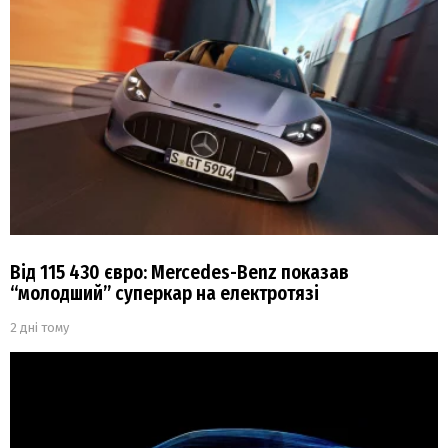
Від 115 430 євро: Mercedes-Benz показав
“молодший” суперкар на електротязі
2 дні тому