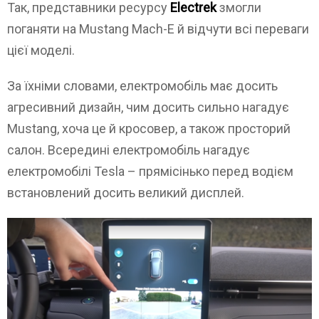
Так, представники ресурсу
Electrek
змогли
поганяти на Mustang Mach-E й відчути всі переваги
цієї моделі.
За їхніми словами, електромобіль має досить
агресивний дизайн, чим досить сильно нагадує
Mustang, хоча це й кросовер, а також просторий
салон. Всередині електромобіль нагадує
електромобілі Tesla – прямісінько перед водієм
встановлений досить великий дисплей.