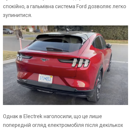
спокійно, а гальмівна система Ford дозволяє легко
зупинитися.
Однак в Electrek наголосили, що це лише
попередній огляд електромобіля після декількох