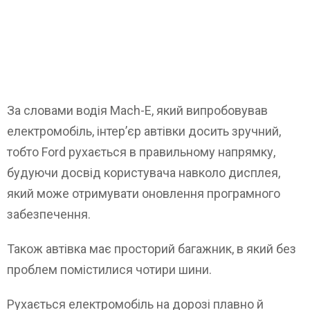
За словами водія Mach-E, який випробовував
електромобіль, інтер’єр автівки досить зручний,
тобто Ford рухається в правильному напрямку,
будуючи досвід користувача навколо дисплея,
який може отримувати оновлення програмного
забезпечення.
Також автівка має просторий багажник, в який без
проблем помістилися чотири шини.
Рухається електромобіль на дорозі плавно й