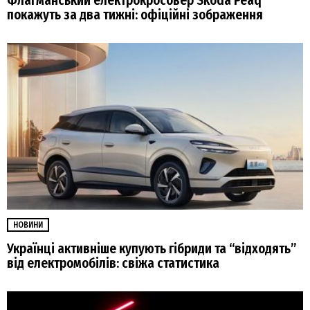
Флагманський електрокросовер Skoda Peaq
покажуть за два тижні: офіційні зображення
НОВИНИ
Українці активніше купують гібриди та “відходять”
від електромобілів: свіжа статистика