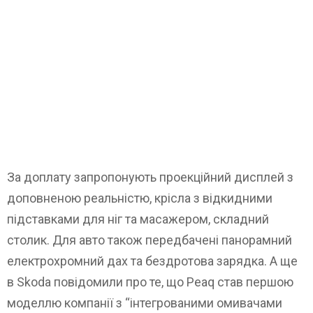
За доплату запропонують проекційний дисплей з
доповненою реальністю, крісла з відкидними
підставками для ніг та масажером, складний
столик. Для авто також передбачені панорамний
електрохромний дах та бездротова зарядка. А ще
в Skoda повідомили про те, що Peaq став першою
моделлю компанії з “інтегрованими омивачами