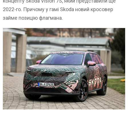
концепту Skoda Vision 7S, який представили ще
2022-го. Причому у гамі Skoda новий кросовер
займе позицію флагмана.