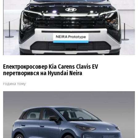
Електрокросовер Kia Carens Clavis EV
перетворився на Hyundai Neira
година тому