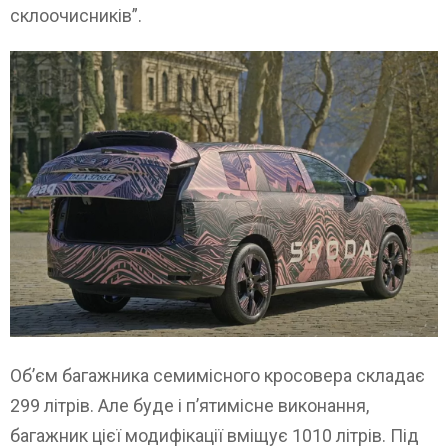
склоочисників”.
Об’єм багажника семимісного кросовера складає
299 літрів. Але буде і п’ятимісне виконання,
багажник цієї модифікації вміщує 1010 літрів. Під