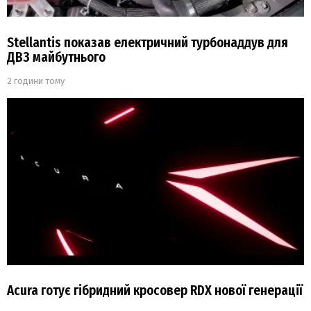
Stellantis показав електричний турбонаддув для
ДВЗ майбутнього
2 години тому
Acura готує гібридний кросовер RDX нової генерації