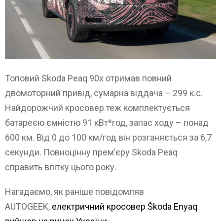
Топовий Skoda Peaq 90x отримав повний
двомоторний привід, сумарна віддача – 299 к.с.
Найдорожчий кросовер теж комплектується
батареєю ємністю 91 кВт*год, запас ходу – понад
600 км. Від 0 до 100 км/год він розганяється за 6,7
секунди. Повноцінну прем’єру Skoda Peaq
справить влітку цього року.
Нагадаємо, як раніше повідомляв
AUTOGEEK,
електричний кросовер Škoda Enyaq