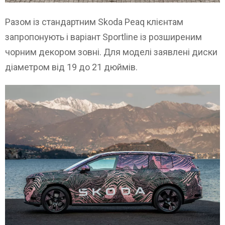
Разом із стандартним Skoda Peaq клієнтам
запропонують і варіант Sportline із розширеним
чорним декором зовні. Для моделі заявлені диски
діаметром від 19 до 21 дюймів.