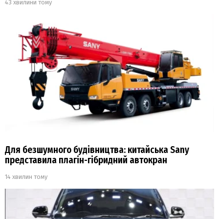
43 хвилини тому
Для безшумного будівництва: китайська Sany
представила плагін-гібридний автокран
14 хвилин тому