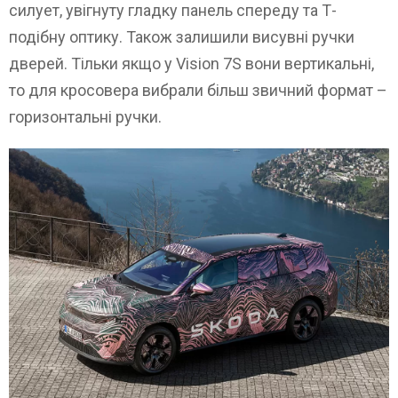
силует, увігнуту гладку панель спереду та Т-
подібну оптику. Також залишили висувні ручки
дверей. Тільки якщо у Vision 7S вони вертикальні,
то для кросовера вибрали більш звичний формат –
горизонтальні ручки.