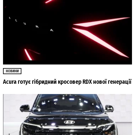
НОВИНИ
Acura готує гібридний кросовер RDX нової генерації