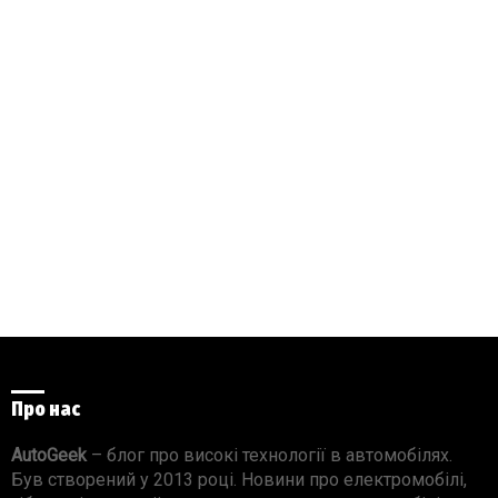
Про нас
AutoGeek
– блог про високі технології в автомобілях.
Був створений у 2013 році. Новини про електромобілі,