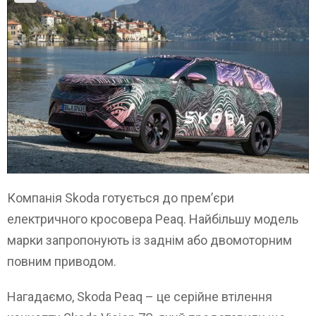
Компанія Skoda готується до прем’єри
електричного кросовера Peaq. Найбільшу модель
марки запропонують із заднім або двомоторним
повним приводом.
Нагадаємо, Skoda Peaq – це серійне втілення