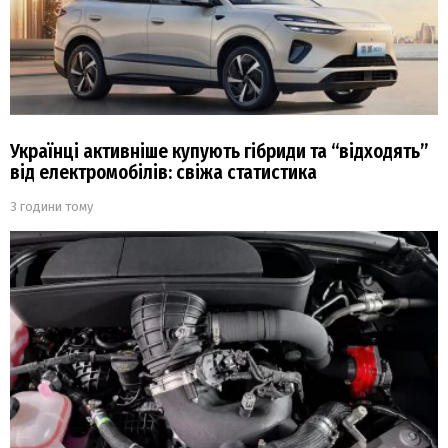
Українці активніше купують гібриди та “відходять”
від електромобілів: свіжа статистика
3 години тому