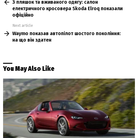
З пляшок та вживаного одягу: салон
more
електричного кросовера Skoda Elroq показали
офіційно
Next article
Waymo показав автопілот шостого покоління:
на що він здатен
You May Also Like