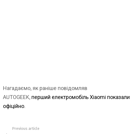
Нагадаємо, як раніше повідомляв
AUTOGEEK,
перший електромобіль Xiaomi показали
офіційно
.
Previous article
See