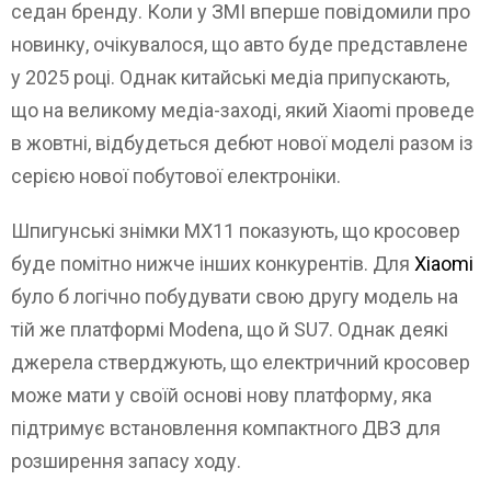
седан бренду. Коли у ЗМІ вперше повідомили про
новинку, очікувалося, що авто буде представлене
у 2025 році. Однак китайські медіа припускають,
що на великому медіа-заході, який Xiaomi проведе
в жовтні, відбудеться дебют нової моделі разом із
серією нової побутової електроніки.
Шпигунські знімки MX11 показують, що кросовер
буде помітно нижче інших конкурентів. Для
Xiaomi
було б логічно побудувати свою другу модель на
тій же платформі Modena, що й SU7. Однак деякі
джерела стверджують, що електричний кросовер
може мати у своїй основі нову платформу, яка
підтримує встановлення компактного ДВЗ для
розширення запасу ходу.