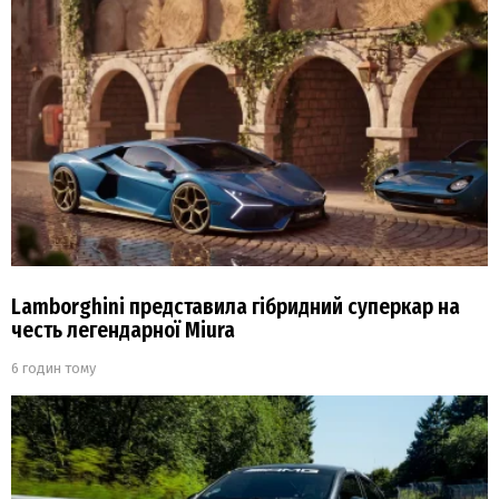
Lamborghini представила гібридний суперкар на
честь легендарної Miura
6 годин тому