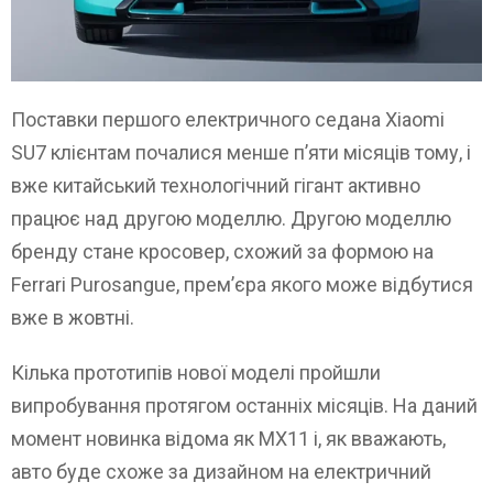
Поставки першого електричного седана Xiaomi
SU7 клієнтам почалися менше п’яти місяців тому, і
вже китайський технологічний гігант активно
працює над другою моделлю. Другою моделлю
бренду стане кросовер, схожий за формою на
Ferrari Purosangue, прем’єра якого може відбутися
вже в жовтні.
Кілька прототипів нової моделі пройшли
випробування протягом останніх місяців. На даний
момент новинка відома як MX11 і, як вважають,
авто буде схоже за дизайном на електричний