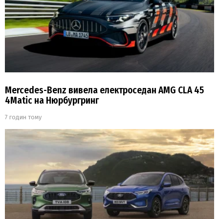
Mercedes-Benz вивела електроседан AMG CLA 45
4Matic на Нюрбургринг
7 годин тому