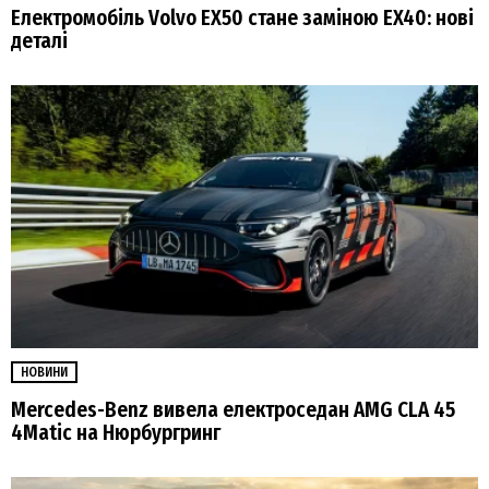
Електромобіль Volvo EX50 стане заміною EX40: нові
деталі
НОВИНИ
Mercedes-Benz вивела електроседан AMG CLA 45
4Matic на Нюрбургринг