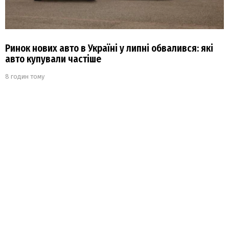
Ринок нових авто в Україні у липні обвалився: які
авто купували частіше
8 годин тому