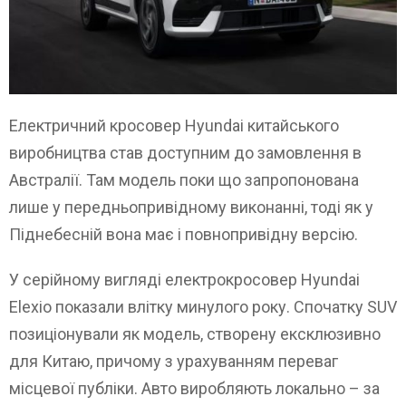
Електричний кросовер Hyundai китайського
виробництва став доступним до замовлення в
Австралії. Там модель поки що запропонована
лише у передньопривідному виконанні, тоді як у
Піднебесній вона має і повнопривідну версію.
У серійному вигляді електрокросовер Hyundai
Elexio показали влітку минулого року. Спочатку SUV
позиціонували як модель, створену ексклюзивно
для Китаю, причому з урахуванням переваг
місцевої публіки. Авто виробляють локально – за