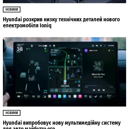
НОВИНИ
Hyundai розкрив низку технічних деталей нового
електромобіля Ioniq
НОВИНИ
Hyundai випробовує нову мультимедійну систему
для авто майбутнього