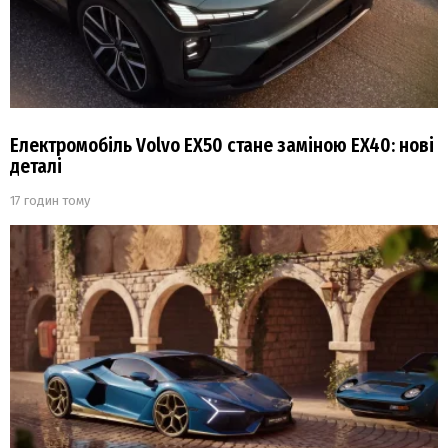
Електромобіль Volvo EX50 стане заміною EX40: нові
деталі
17 годин тому