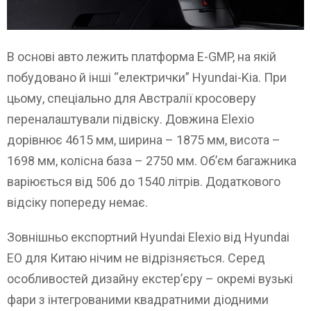
В основі авто лежить платформа E-GMP, на якій
побудовано й інші “електрички” Hyundai-Kia. При
цьому, спеціально для Австралії кросоверу
переналаштували підвіску. Довжина Elexio
дорівнює 4615 мм, ширина – 1875 мм, висота –
1698 мм, колісна база – 2750 мм. Об’єм багажника
варіюється від 506 до 1540 літрів. Додаткового
відсіку попереду немає.
Зовнішньо експортний Hyundai Elexio від Hyundai
EO для Китаю нічим не відрізняється. Серед
особливостей дизайну екстер’єру – окремі вузькі
фари з інтегрованими квадратними діодними