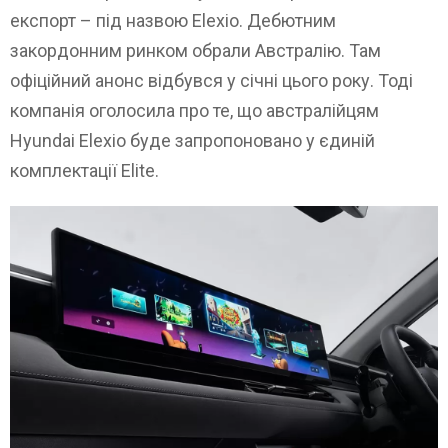
експорт – під назвою Elexio. Дебютним
закордонним ринком обрали Австралію. Там
офіційний анонс відбувся у січні цього року. Тоді
компанія оголосила про те, що австралійцям
Hyundai Elexio буде запропоновано у єдиній
комплектації Elite.