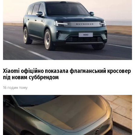
Xiaomi офіційно показала флагманський кросовер
під новим суббрендом
16 годин тому