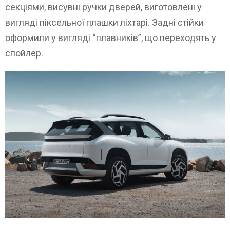
секціями, висувні ручки дверей, виготовлені у
вигляді піксельної плашки ліхтарі. Задні стійки
оформили у вигляді “плавників”, що переходять у
спойлер.