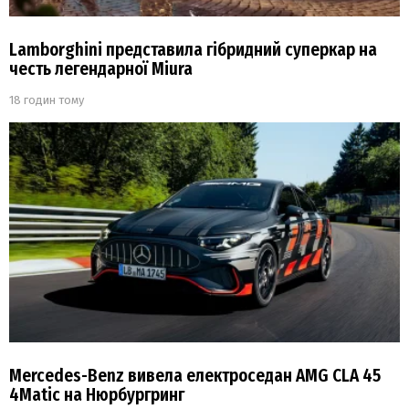
Lamborghini представила гібридний суперкар на
честь легендарної Miura
18 годин тому
Mercedes-Benz вивела електроседан AMG CLA 45
4Matic на Нюрбургринг