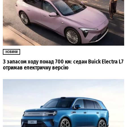
НОВИНИ
З запасом ходу понад 700 км: седан Buick Electra L7
отримав електричну версію