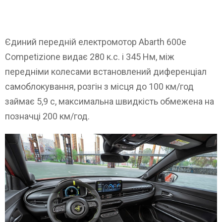
Єдиний передній електромотор Abarth 600e
Competizione видає 280 к.с. і 345 Нм, між
передніми колесами встановлений диференціал
самоблокування, розгін з місця до 100 км/год
займає 5,9 с, максимальна швидкість обмежена на
позначці 200 км/год.