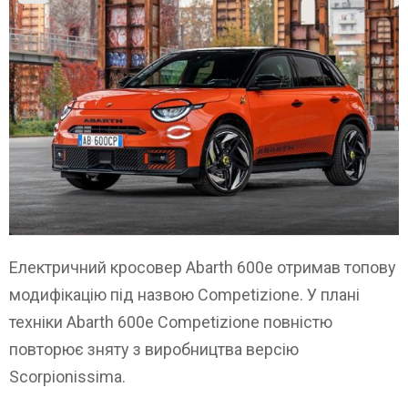
Електричний кросовер Abarth 600e отримав топову
модифікацію під назвою Competizione. У плані
техніки Abarth 600e Competizione повністю
повторює зняту з виробництва версію
Scorpionissima.