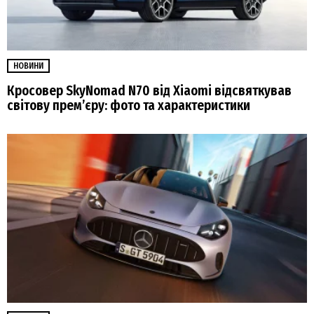
НОВИНИ
Кросовер SkyNomad N70 від Xiaomi відсвяткував
світову прем’єру: фото та характеристики