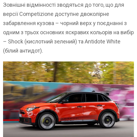
Зовнішні відмінності зводяться до того, що для
версії Competizione доступне двоколірне
забарвлення кузова – чорний верх у поєднанні з
одним з трьох основних яскравих кольорів на вибір
– Shock (кислотний зелений) та Antidote White
(білий антидот).