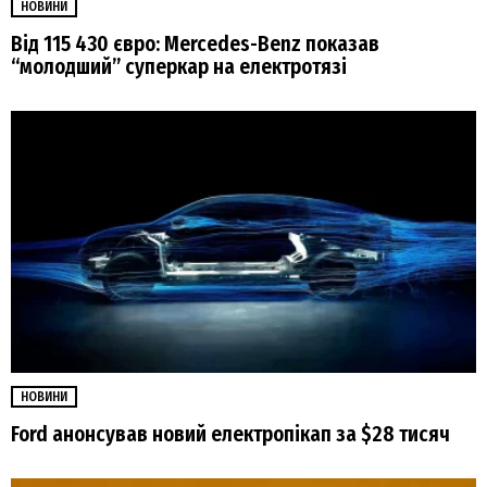
НОВИНИ
Від 115 430 євро: Mercedes-Benz показав
“молодший” суперкар на електротязі
НОВИНИ
Ford анонсував новий електропікап за $28 тисяч