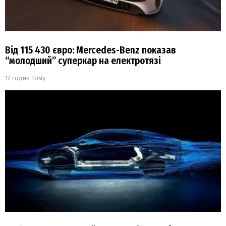
Від 115 430 євро: Mercedes-Benz показав
“молодший” суперкар на електротязі
17 годин тому