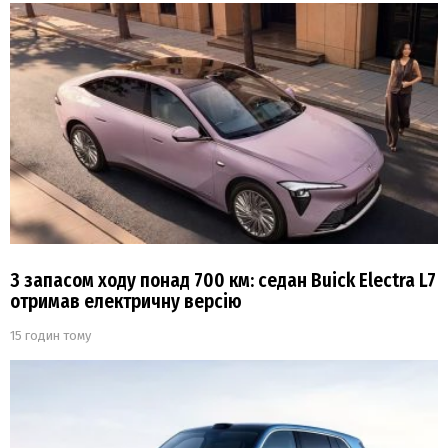
З запасом ходу понад 700 км: седан Buick Electra L7
отримав електричну версію
15 годин тому