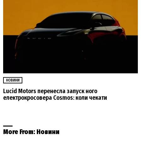
НОВИНИ
Lucid Motors перенесла запуск ного
електрокросовера Cosmos: коли чекати
More From:
Новини