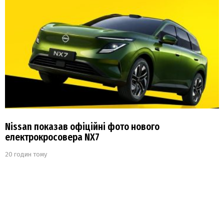
Nissan показав офіційні фото нового
електрокросовера NX7
20 годин тому