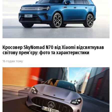
Кросовер SkyNomad N70 від Xiaomi відсвяткував
світову прем’єру: фото та характеристики
16 годин тому