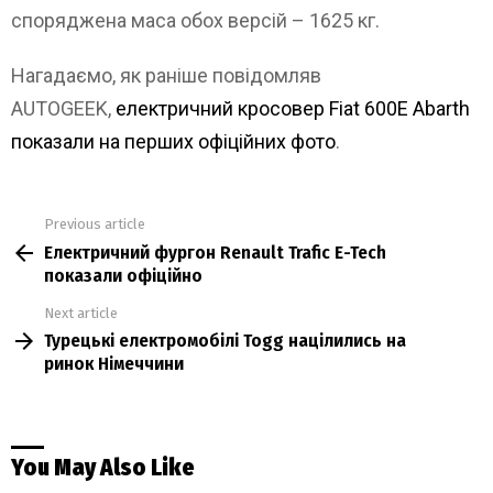
споряджена маса обох версій – 1625 кг.
Нагадаємо, як раніше повідомляв
AUTOGEEK,
електричний кросовер Fiat 600E Abarth
показали на перших офіційних фото
.
Previous article
See
Електричний фургон Renault Trafic E-Tech
more
показали офіційно
Next article
Турецькі електромобілі Togg націлились на
ринок Німеччини
You May Also Like