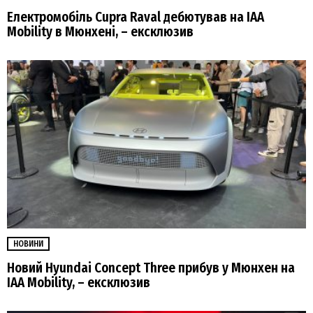
Електромобіль Cupra Raval дебютував на IAA
Mobility в Мюнхені, – ексклюзив
НОВИНИ
Новий Hyundai Concept Three прибув у Мюнхен на
IAA Mobility, – ексклюзив