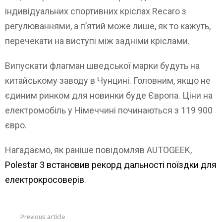
індивідуальних спортивних кріслах Recaro з
регулюваннями, а п’ятий може лише, як то кажуть,
перечекати на виступі між задніми кріслами.
Випускати флагман шведської марки будуть на
китайському заводу в Чунцині. Головним, якщо не
єдиним ринком для новинки буде Європа. Ціни на
електромобіль у Німеччині починаються з 119 900
євро.
Нагадаємо, як раніше повідомляв AUTOGEEK,
Polestar 3 встановив рекорд дальності поїздки для
електрокросоверів
.
Previous article
See