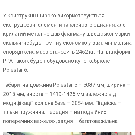
У конструкції широко використовуються
екструдовані елементи та клейові з’єднання, але
крилатий метал не дав флагману шведської марки
скільки-небудь помітну економію у вазі: мінімальна
споряджена маса становить 2462 кг. На платформі
PPA також буде побудовано купе-кабріолет
Polestar 6.
Габаритна довжина Polestar 5 – 5087 мм, ширина –
2015 мм, висота – 1419-1425 мм залежно від
модифікації, колісна база – 3054 мм. Підвіска –
тільки пружинна: ​​передня – на подвійних
поперечних важелях, задня – багатоважільна.