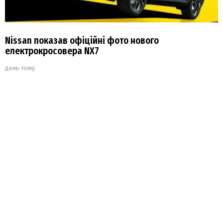
Nissan показав офіційні фото нового
електрокросовера NX7
день тому