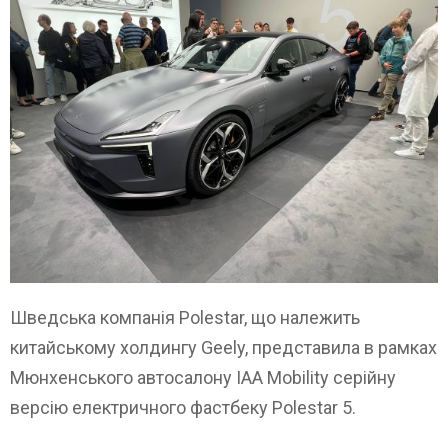
Шведська компанія Polestar, що належить
китайському холдингу Geely, представила в рамках
Мюнхенського автосалону IAA Mobility серійну
версію електричного фастбеку Polestar 5.