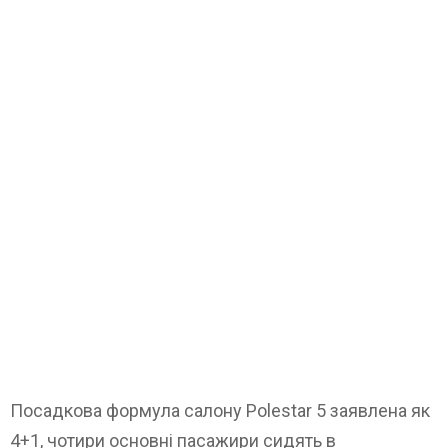
Посадкова формула салону Polestar 5 заявлена ​​як
4+1, чотири основні пасажири сидять в