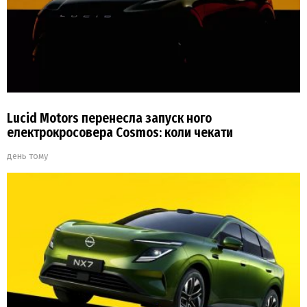
Lucid Motors перенесла запуск ного
електрокросовера Cosmos: коли чекати
день тому