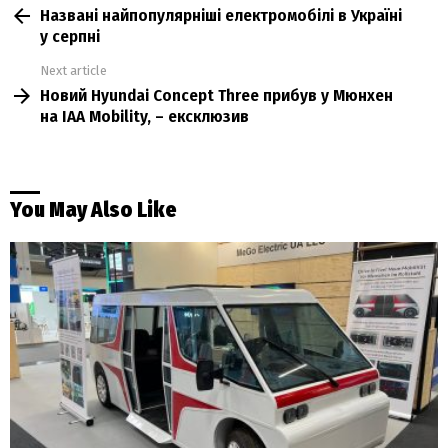
Названі найпопулярніші електромобілі в Україні
more
у серпні
Next article
Новий Hyundai Concept Three прибув у Мюнхен
на IAA Mobility, – ексклюзив
You May Also Like