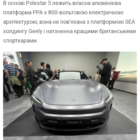
В основі Polestar 5 лежить власна алюмінієва
платформа PPA з 800-вольтовою електричною
архітектурою, вона не пов’язана з платформою SEA
холдингу Geely і натхненна кращими британськими
спорткарами.