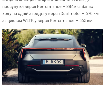
просунутої версії Performance – 884 к.с. Запас
ходу на одній зарядці у версії Dual motor – 670 км
за циклом WLTP, у версії Performance – 565 км.