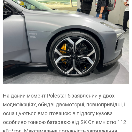
На даний момент Polestar 5 заявлений у двох
модифікаціях, обидві двомоторні, повнопривідні, і
оснащуються вмонтованою в підлогу кузова
особливо тонкою батареєю від SK On ємністю 112
кВт*год. Максимальна потужність заряджання