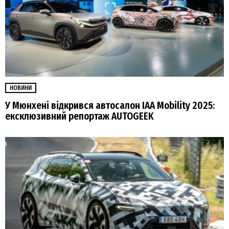
НОВИНИ
У Мюнхені відкрився автосалон IAA Mobility 2025:
ексклюзивний репортаж AUTOGEEK