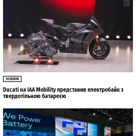
НОВИНИ
Ducati на IAA Mobility представив електробайк з
твердотільною батареєю