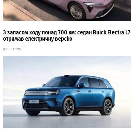
З запасом ходу понад 700 км: седан Buick Electra L7
отримав електричну версію
день тому