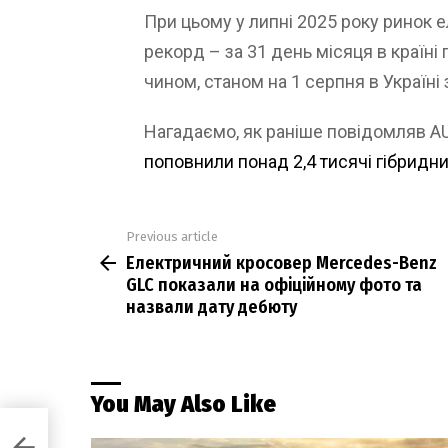
При цьому у липні 2025 року ринок е
рекорд – за 31 день місяця в країні
чином, станом на 1 серпня в Україні
Нагадаємо, як раніше повідомляв 
поповнили понад 2,4 тисячі гібридни
Previous article
See
Електричний кросовер Mercedes-Benz
more
GLC показали на офіційному фото та
назвали дату дебюту
You May Also Like
 GLC
али