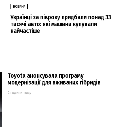
НОВИНИ
Українці за півроку придбали понад 33
тисячі авто: які машини купували
найчастіше
Toyota анонсувала програму
модернізації для вживаних гібридів
2 години тому