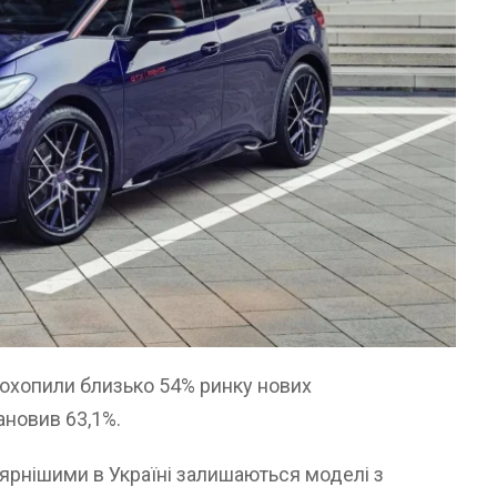
 охопили близько 54% ринку нових
ановив 63,1%.
ярнішими в Україні залишаються моделі з