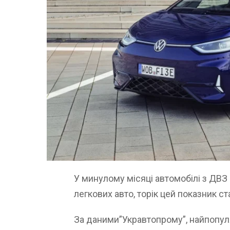
У минулому місяці автомобілі з ДВЗ
легкових авто, торік цей показник ст
За даними”Укравтопрому”, найпопул