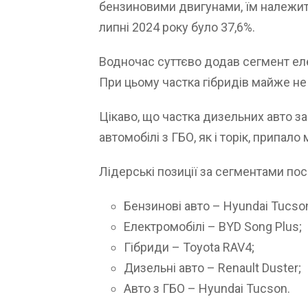
бензиновими двигунами, їм належить
липні 2024 року було 37,6%.
Водночас суттєво додав сегмент елек
При цьому частка гібридів майже не 
Цікаво, що частка дизельних авто за
автомобілі з ГБО, як і торік, припал
Лідерські позиції за сегментами пос
Бензинові авто – Hyundai Tucso
Електромобілі – BYD Song Plus;
Гібриди – Toyota RAV4;
Дизельні авто – Renault Duster;
Авто з ГБО – Hyundai Tucson.