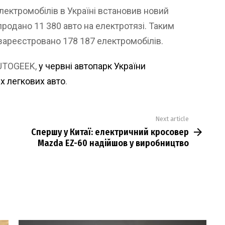
лектромобілів в Україні встановив новий
 продано 11 380 авто на електротязі. Таким
 зареєстровано 178 187 електромобілів.
AUTOGEEK,
у червні автопарк України
х легкових авто
.
Next article
Спершу у Китаї: електричний кросовер
Mazda EZ-60 надійшов у виробництво