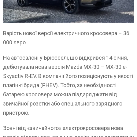
Варість нової версії електричного кросовера – 36
000 євро.
На автосалоні у Брюсселі, що відкрився 14 січня,
дебютувала нова версія Mazda MX-30 – MX-30 e-
Skyactiv R-EV. В компанії його позиціонують у якості
плагін-гібрида (PHEV). Тобто, за необхідності
батарею кросовера можна піздаряджати від
звичайної розетки або спеціального зарядного
пристрою.
Зовні від «звичайного» електрокросовера нова