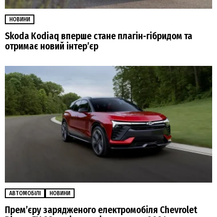
НОВИНИ
Skoda Kodiaq вперше стане плагін-гібридом та
отримає новий інтер’єр
АВТОМОБІЛІ
НОВИНИ
Премʼєру зарядженого електромобіля Chevrolet