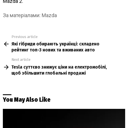
Mazda 2.
За матеріалами: Mazda
Previous article
See
Які гібриди обирають українці: складено
more
рейтинг топ-3 нових та вживаних авто
Next article
Tesla суттєво знижує ціни на електромобілі,
щоб збільшити глобальні продажі
You May Also Like