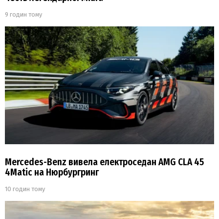
9 годин тому
Mercedes-Benz вивела електроседан AMG CLA 45
4Matic на Нюрбургринг
10 годин тому