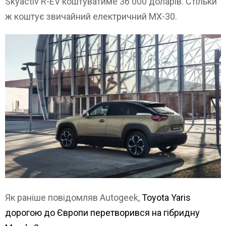
Skyactiv R-EV коштуватиме 36 000 доларів. Стільки
ж коштує звичайний електричний MX-30.
Як раніше повідомляв Autogeek,
Toyota Yaris
дорогою до Європи перетворився на гібридну