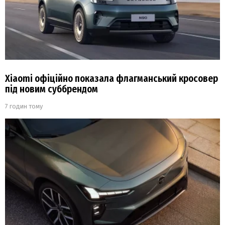
Xiaomi офіційно показала флагманський кросовер
під новим суббрендом
7 годин тому