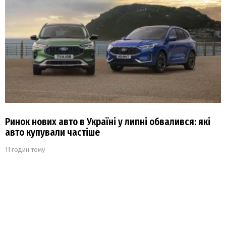
Ринок нових авто в Україні у липні обвалився: які
авто купували частіше
11 годин тому