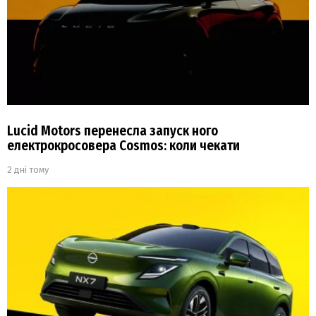
Lucid Motors перенесла запуск ного
електрокросовера Cosmos: коли чекати
2 дні тому