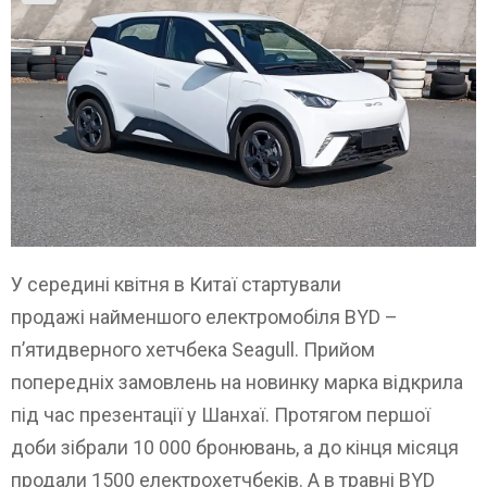
У середині квітня в Китаї стартували
продажі найменшого електромобіля BYD –
п’ятидверного хетчбека Seagull. Прийом
попередніх замовлень на новинку марка відкрила
під час презентації у Шанхаї. Протягом першої
доби зібрали 10 000 бронювань, а до кінця місяця
продали 1500 електрохетчбеків. А в травні BYD