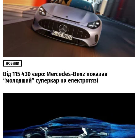
НОВИНИ
Від 115 430 євро: Mercedes-Benz показав
“молодший” суперкар на електротязі