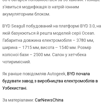
з’явиться модифікація із натрій-іонним
акумуляторним блоком.
BYD Seagull побудований на платформі BYD 3.0, на
якій базуюються й решта моделей серії Ocean.
Габаритна довжина електромобіля – 3780 мм,
ширина – 1715 мм, висота – 1540 мм. Розмір
колісної бази – 2500 мм. Салон у хетчбека
чотиримісний.
Як раніше повідомляв Autogeek,
BYD почала
будувати завод з виробництва електромобілів в
Узбекистані.
За матеріалами:
CarNewsChina