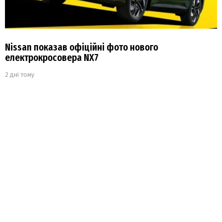
Nissan показав офіційні фото нового
електрокросовера NX7
2 дні тому