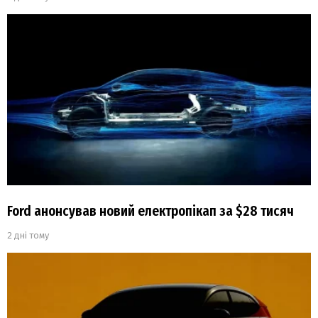
Ford анонсував новий електропікап за $28 тисяч
2 дні тому