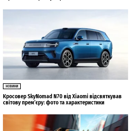
НОВИНИ
Кросовер SkyNomad N70 від Xiaomi відсвяткував
світову прем’єру: фото та характеристики