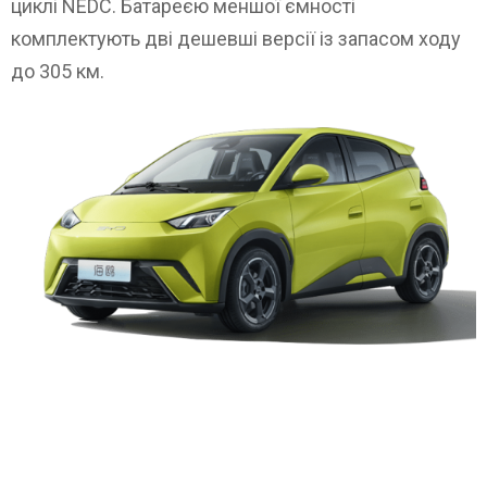
циклі NEDC. Батареєю меншої ємності
комплектують дві дешевші версії із запасом ходу
до 305 км.