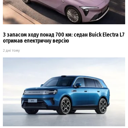
З запасом ходу понад 700 км: седан Buick Electra L7
отримав електричну версію
2 дні тому