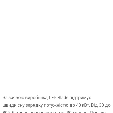
За заявою виробника, LFP Blade підтримує
швидкісну зарядку потужністю до 40 кВт. Від 30 до
80% батарея поповнюється за 30 хвилин. Пізніше