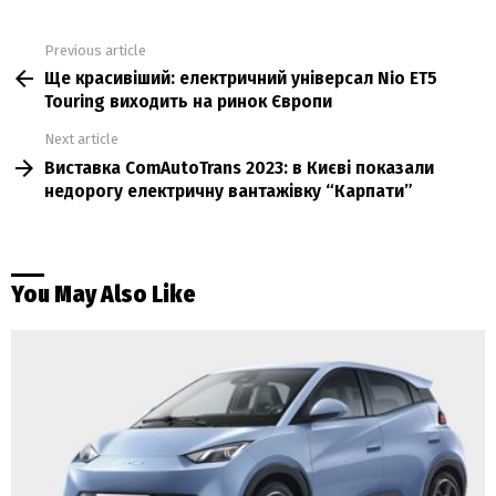
Previous article
See
Ще красивіший: електричний універсал Nio ET5
more
Touring виходить на ринок Європи
Next article
Виставка ComAutoTrans 2023: в Києві показали
недорогу електричну вантажівку “Карпати”
You May Also Like