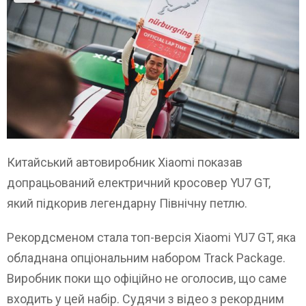
Китайський автовиробник Xiaomi показав
допрацьований електричний кросовер YU7 GT,
який підкорив легендарну Північну петлю.
Рекордсменом стала топ-версія Xiaomi YU7 GT, яка
обладнана опціональним набором Track Package.
Виробник поки що офіційно не оголосив, що саме
входить у цей набір. Судячи з відео з рекордним