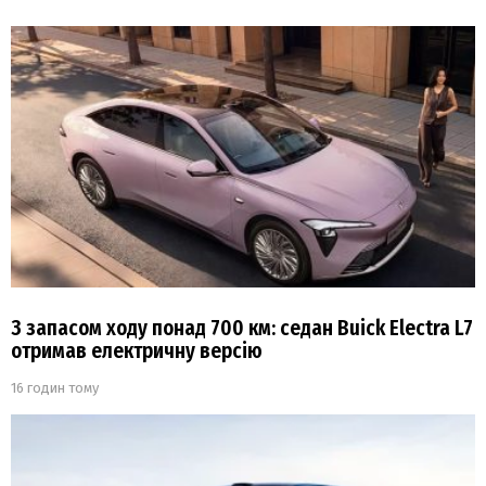
З запасом ходу понад 700 км: седан Buick Electra L7
отримав електричну версію
16 годин тому