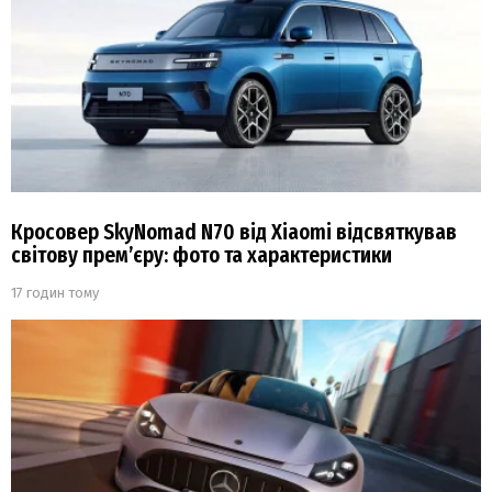
Кросовер SkyNomad N70 від Xiaomi відсвяткував
світову прем’єру: фото та характеристики
17 годин тому