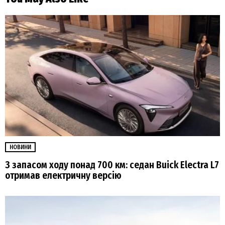
НОВИНИ
З запасом ходу понад 700 км: седан Buick Electra L7
отримав електричну версію