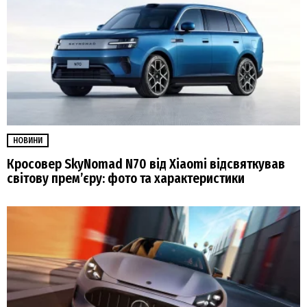
НОВИНИ
Кросовер SkyNomad N70 від Xiaomi відсвяткував
світову прем’єру: фото та характеристики