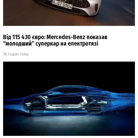
Від 115 430 євро: Mercedes-Benz показав
“молодший” суперкар на електротязі
18 годин тому