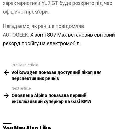
характеристики YU7 GT буде розкрито під час
офіційної прем’єри.
Нагадаємо, як раніше повідомляв
AUTOGEEK,
Xiaomi SU7 Max встановив світовий
рекорд пробігу на електромобілі
.
Previous article
See
Volkswagen показав доступний пікап для
more
перспективних ринків
Next article
Оновлена Alpina показала перший
ексклюзивний суперкар на базі BMW
You May Also Like