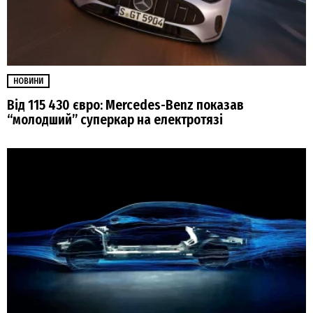
НОВИНИ
Від 115 430 євро: Mercedes-Benz показав
“молодший” суперкар на електротязі