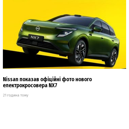
Nissan показав офіційні фото нового
електрокросовера NX7
21 година тому