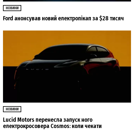
НОВИНИ
Ford анонсував новий електропікап за $28 тисяч
НОВИНИ
Lucid Motors перенесла запуск ного
електрокросовера Cosmos: коли чекати