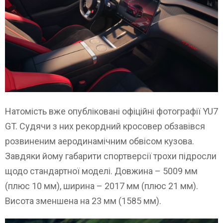
Натомість вже опубліковані офіційні фотографії YU7
GT. Судячи з них рекордний кросовер обзавівся
розвиненим аеродинамічним обвісом кузова.
Завдяки йому габарити спортверсії трохи підросли
щодо стандартної моделі. Довжина – 5009 мм
(плюс 10 мм), ширина – 2017 мм (плюс 21 мм).
Висота зменшена на 23 мм (1585 мм).