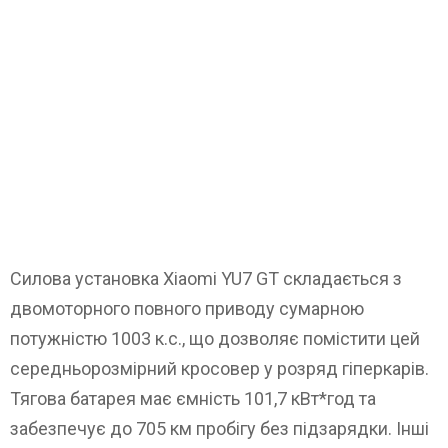
Силова установка Xiaomi YU7 GT складається з
двомоторного повного приводу сумарною
потужністю 1003 к.с., що дозволяє помістити цей
середньорозмірний кросовер у розряд гіперкарів.
Тягова батарея має ємність 101,7 кВт*год та
забезпечує до 705 км пробігу без підзарядки. Інші