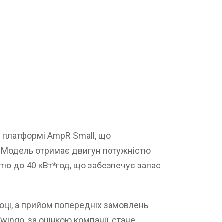
 платформі AmpR Small, що
. Модель отримає двигун потужністю
стю до 40 кВт*год, що забезпечує запас
оці, а прийом попередніх замовлень
ingo, за оцінкою компанії, стане