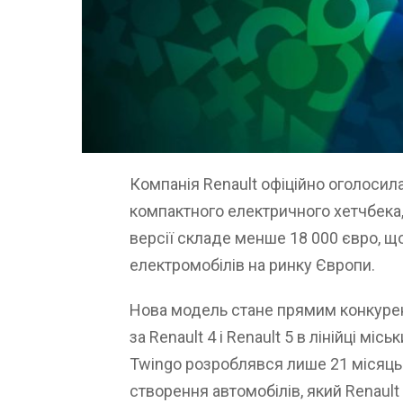
Компанія Renault офіційно оголосил
компактного електричного хетчбека,
версії складе менше 18 000 євро, щ
електромобілів на ринку Європи.
Нова модель стане прямим конкурен
за Renault 4 і Renault 5 в лінійці мі
Twingo розроблявся лише 21 місяць
створення автомобілів, який Renault