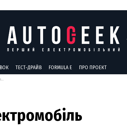
АВОК
ТЕСТ-ДРАЙВ
FORMULA E
ПРО ПРОЕКТ
то
ектромобіль