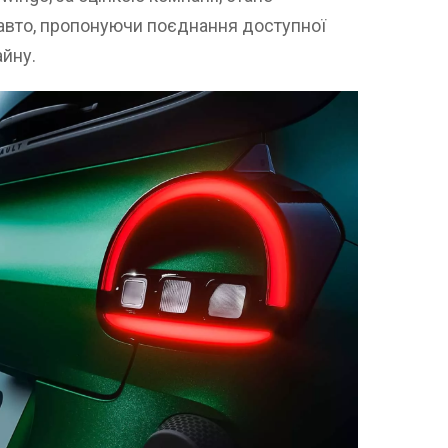
авто, пропонуючи поєднання доступної
айну.