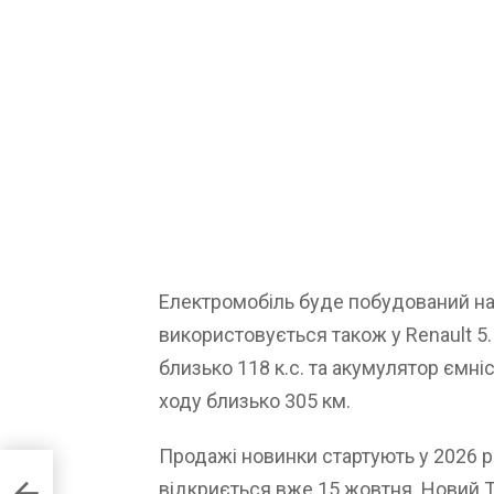
Електромобіль буде побудований на
використовується також у Renault 5
близько 118 к.с. та акумулятор ємні
ходу близько 305 км.
Продажі новинки стартують у 2026 р
W i4
відкриється вже 15 жовтня. Новий Tw
50