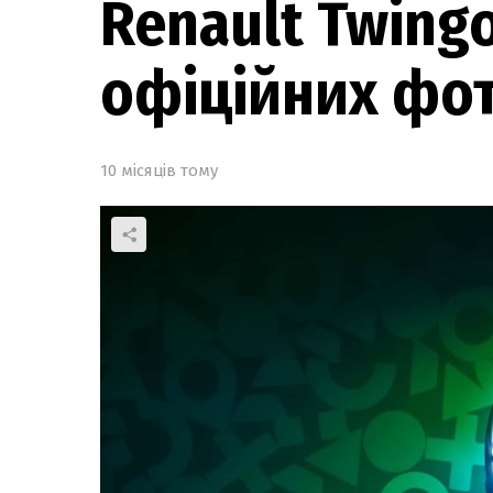
Renault Twing
офіційних фо
10 місяців тому