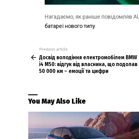
Нагадаємо, як раніше повідомляв 
батареї нового типу
.
Previous article
See
Досвід володіння електромобілем BMW
more
i4 M50: відгук від власника, що подолав
50 000 км – емоції та цифри
You May Also Like