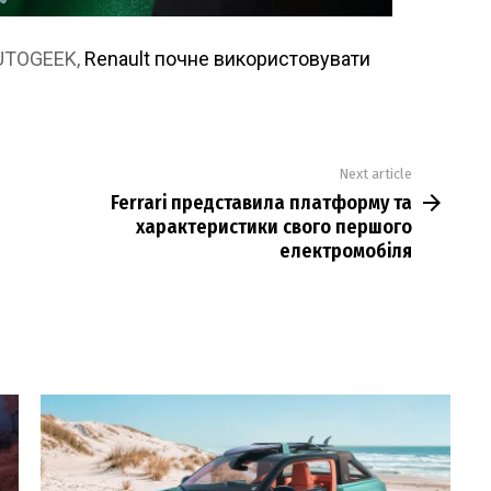
AUTOGEEK,
Renault почне використовувати
Next article
Ferrari представила платформу та
характеристики свого першого
електромобіля