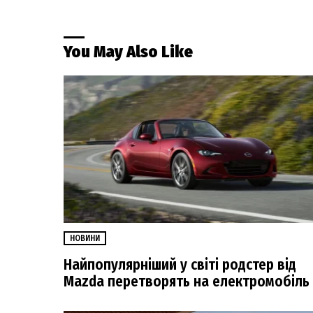
You May Also Like
НОВИНИ
Найпопулярніший у світі родстер від
Mazda перетворять на електромобіль