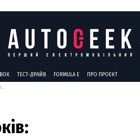
АВОК
ТЕСТ-ДРАЙВ
FORMULA E
ПРО ПРОЕКТ
ун
ків: