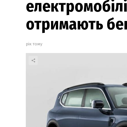
електромобілі
отримають бе
рік тому