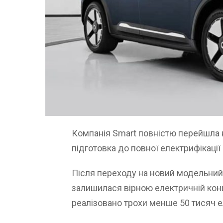
Компанія Smart повністю перейшла н
підготовка до повної електрифікації
Після переходу на новий модельний
залишилася вірною електричній конце
реалізовано трохи менше 50 тисяч 