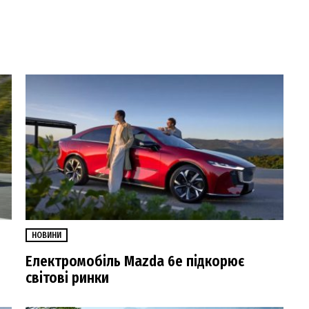
НОВИНИ
Електромобіль Mazda 6e підкорює
світові ринки