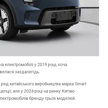
а електромобілі у 2019 році, хоча
 велася заздалегідь.
 ряд китайського виробництва марка Smart
пції, але у 2024 році на ринку Китаю
електромобілів бренду трьох моделей.