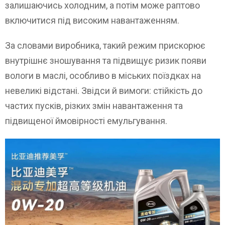
залишаючись холодним, а потім може раптово
включитися під високим навантаженням.
За словами виробника, такий режим прискорює
внутрішнє зношування та підвищує ризик появи
вологи в маслі, особливо в міських поїздках на
невеликі відстані. Звідси й вимоги: стійкість до
частих пусків, різких змін навантаження та
підвищеної ймовірності емульгування.