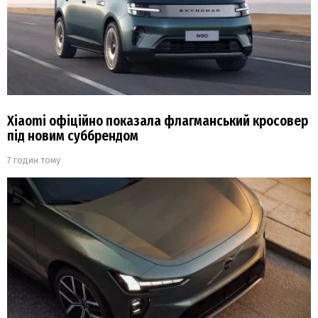
Xiaomi офіційно показала флагманський кросовер
під новим суббрендом
7 годин тому