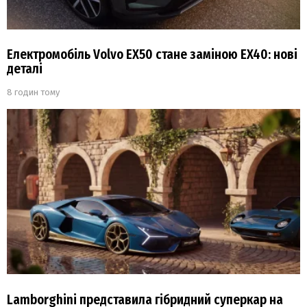
Електромобіль Volvo EX50 стане заміною EX40: нові
деталі
8 годин тому
Lamborghini представила гібридний суперкар на