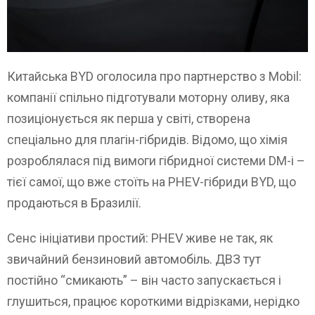
Китайська BYD оголосила про партнерство з Mobil:
компанії спільно підготували моторну оливу, яка
позиціонується як перша у світі, створена
спеціально для плагін-гібридів. Відомо, що хімія
розроблялася під вимоги гібридної системи DM-i –
тієї самої, що вже стоїть на PHEV-гібриди BYD, що
продаються в Бразилії.
Сенс ініціативи простий: PHEV живе не так, як
звичайний бензиновий автомобіль. ДВЗ тут
постійно “смикають” – він часто запускається і
глушиться, працює короткими відрізками, нерідко