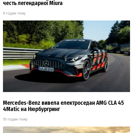
честь легендарної Miura
9 годин тому
Mercedes-Benz вивела електроседан AMG CLA 45
4Matic на Нюрбургринг
10 годин тому