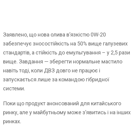
Заявлено, що нова олива в’язкістю 0W-20
забезпечує зносостійкість на 50% вище галузевих
стандартів, а стійкість до емульгування – у 2,5 рази
вище. Завдання — зберегти нормальне мастило
навіть тоді, коли ДВЗ довго не працює і
запускається лише за командою гібридної
системи.
Поки що продукт анонсований для китайського
ринку, але у майбутньому може з’явитись і на інших
ринках.