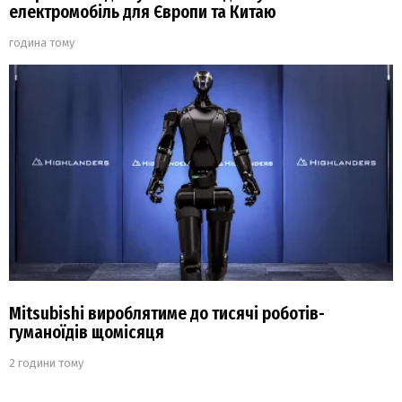
електромобіль для Європи та Китаю
година тому
Mitsubishi вироблятиме до тисячі роботів-
гуманоїдів щомісяця
2 години тому