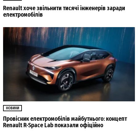
Renault хоче звільнити тисячі інженерів заради
електромобілів
НОВИНИ
Провісник електромобілів майбутнього: концепт
Renault R-Space Lab показали офіційно