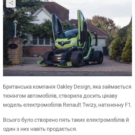
Британська компанія Oakley Design, яка займається
тюнінгом автомобілів, створила досить цікаву
модель електромобілів Renault Twizy, натхненну F1.
Всього було створено пять таких електромобілів й
один з них навіть продається.