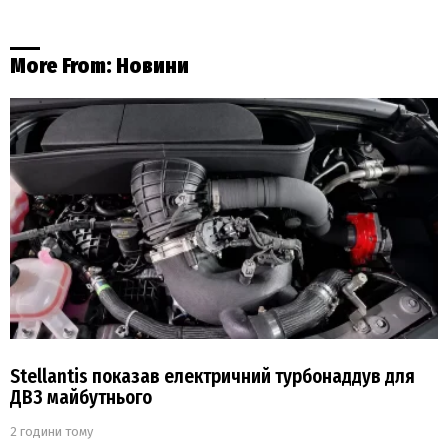
More From:
Новини
Stellantis показав електричний турбонаддув для
ДВЗ майбутнього
2 години тому