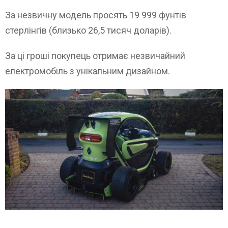
За незвичну модель просять 19 999 фунтів
стерлінгів (близько 26,5 тисяч доларів).
За ці гроші покупець отримає незвичайний
електромобіль з унікальним дизайном.