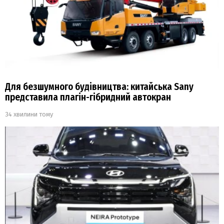
Для безшумного будівництва: китайська Sany
представила плагін-гібридний автокран
34 хвилини тому