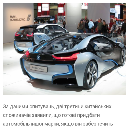
За даними опитувань, дві третини китайських
споживачів заявили, що готові придбати
автомобіль іншої марки, якщо він забезпечить