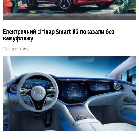
Електричний сітікар Smart #2 показали без
камуфляжу
16 годин тому