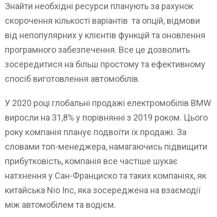
Знайти необхідні ресурси планують за рахунок
скорочення кількості варіантів та опцій, відмови
від непопулярних у клієнтів функцій та оновлення
програмного забезпечення. Все це дозволить
зосередитися на більш простому та ефективному
спосіб виготовлення автомобілів.
У 2020 році глобальні продажі електромобілів BMW
виросли на 31,8% у порівнянні з 2019 роком. Цього
року компанія планує подвоїти їх продажі. За
словами топ-менеджера, намагаючись підвищити
прибутковість, компанія все частіше шукає
натхнення у Сан-Франциско та таких компаніях, як
китайська Nio Inc, яка зосереджена на взаємодії
між автомобілем та водієм.