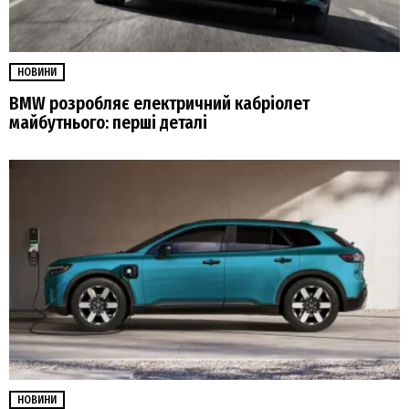
НОВИНИ
BMW розробляє електричний кабріолет
майбутнього: перші деталі
НОВИНИ