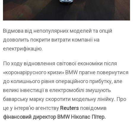
Відмова від непопулярних моделей та опцій
дозволить покрити витрати компанії на
електрифікацію.
По ходу відновлення світової економіки після
«коронарірусного кризи» BMW прагне повернутися
до колишнього рівня операційного прибутку, але
великі інвестиції в електромобілі змушують
баварську марку скоротити модельну лінійку. Про
це у інтерв’ю агентству
Reuters
повідомив
фінансовий директор BMW Ніколас Пітер.