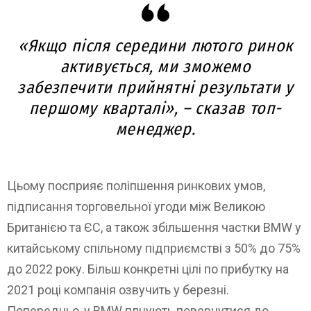
«Якщо після середини лютого ринок
активується, ми зможемо
забезпечити прийнятні результати у
першому кварталі», – сказав топ-
менеджер.
Цьому посприяє поліпшення ринкових умов,
підписання торговельної угоди між Великою
Британією та ЄС, а також збільшення частки BMW у
китайському спільному підприємстві з 50% до 75%
до 2022 року. Більш конкретні цілі по прибутку на
2021 році компанія озвучить у березні.
Попередньо, у BMW плнують повернутися до