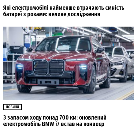
Які електромобілі найменше втрачають ємність
батареї з роками: велике дослідження
НОВИНИ
З запасом ходу понад 700 км: оновлений
електромобіль BMW i7 встав на конвеєр