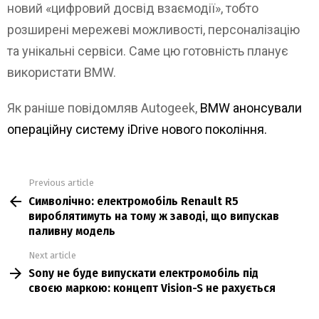
новий «цифровий досвід взаємодії», тобто
розширені мережеві можливості, персоналізацію
та унікальні сервіси. Саме цю готовність планує
використати BMW.
Як раніше повідомляв Autogeek,
BMW анонсували
операційну систему iDrive нового покоління.
Previous article
See
Символічно: електромобіль Renault R5
more
вироблятимуть на тому ж заводі, що випускав
паливну модель
Next article
Sony не буде випускати електромобіль під
своєю маркою: концепт Vision-S не рахується