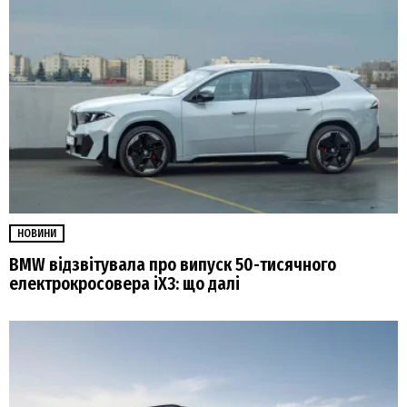
НОВИНИ
BMW відзвітувала про випуск 50-тисячного
електрокросовера iX3: що далі