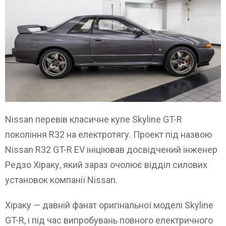
Nissan перевів класичне купе Skyline GT-R
покоління R32 на електротягу. Проект під назвою
Nissan R32 GT-R EV ініціював досвідчений інженер
Редзо Хіраку, який зараз очолює відділ силових
установок компанії Nissan.
Хіраку — давній фанат оригінальної моделі Skyline
GT-R, і під час випробувань повного електричного