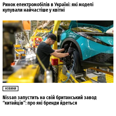
Ринок електромобілів в Україні: які моделі
купували найчастіше у квітні
НОВИНИ
Nissan запустить на свій британський завод
“китайців”: про які бренди йдеться