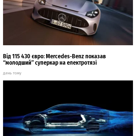
Від 115 430 євро: Mercedes-Benz показав
“молодший” суперкар на електротязі
день тому