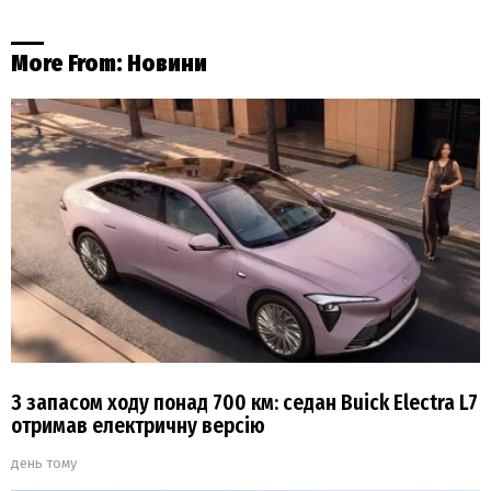
More From:
Новини
З запасом ходу понад 700 км: седан Buick Electra L7
отримав електричну версію
день тому