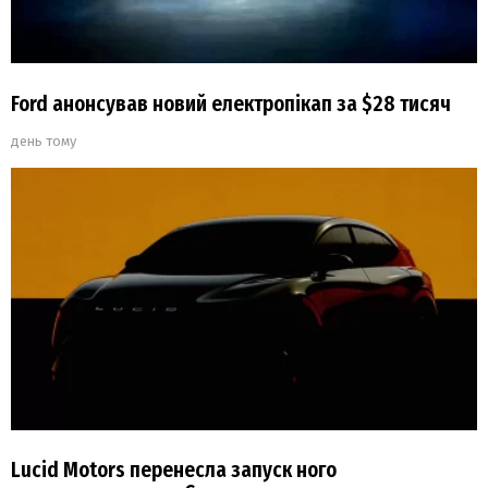
Ford анонсував новий електропікап за $28 тисяч
день тому
Lucid Motors перенесла запуск ного