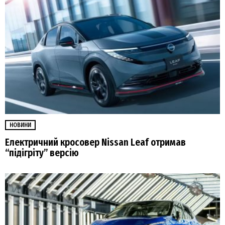
НОВИНИ
Електричний кросовер Nissan Leaf отримав
“підігріту” версію