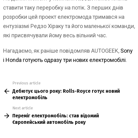
ставити таку переробку на потік. З перших днів
розробки цей проект електромода тримався на
ентузіазмі Редзо Хіраку та його маленької команди,
які присвячували йому весь вільний час.
Нагадаємо, як раніше повідомляв AUTOGEEK,
Sony
і Honda готують одразу три нових електромобілі
.
Previous article
See
Дебютує цього року: Rolls-Royce готує новий
more
електромобіль
Next article
Переміг електромобіль: став відомий
Європейський автомобіль року