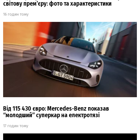
світову прем’єру: фото та характеристики
16 годин тому
Від 115 430 євро: Mercedes-Benz показав
“молодший” суперкар на електротязі
17 годин тому