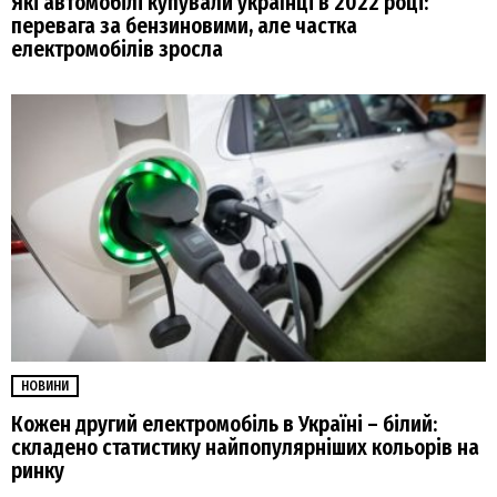
Які автомобілі купували українці в 2022 році:
перевага за бензиновими, але частка
електромобілів зросла
НОВИНИ
Кожен другий електромобіль в Україні – білий:
складено статистику найпопулярніших кольорів на
ринку