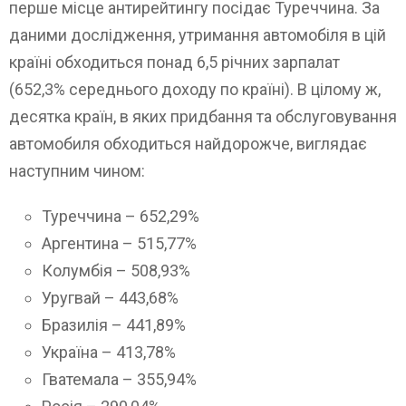
перше місце антирейтингу посідає Туреччина. За
даними дослідження, утримання автомобіля в цій
країні обходиться понад 6,5 річних зарпалат
(652,3% середнього доходу по країні). В цілому ж,
десятка країн, в яких придбання та обслуговування
автомобиля обходиться найдорожче, виглядає
наступним чином:
Туреччина – 652,29%
Аргентина – 515,77%
Колумбія – 508,93%
Уругвай – 443,68%
Бразилія – 441,89%
Україна – 413,78%
Гватемала – 355,94%