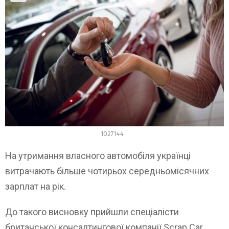
1027144
На утримання власного автомобіля українці
витрачають більше чотирьох середньомісячних
зарплат на рік.
До такого висновку прийшли спеціалісти
британської консалтингової компанії Scrap Car