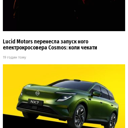
Lucid Motors перенесла запуск ного
електрокросовера Cosmos: коли чекати
19 годин тому