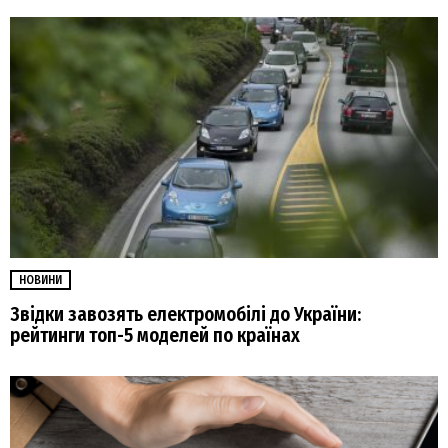
НОВИНИ
Звідки завозять електромобілі до України:
рейтинги топ-5 моделей по країнах