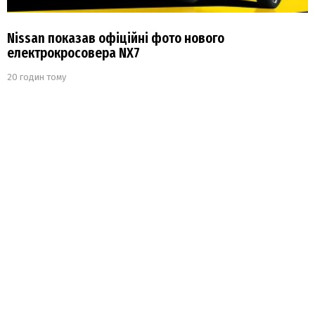
Nissan показав офіційні фото нового
електрокросовера NX7
20 годин тому