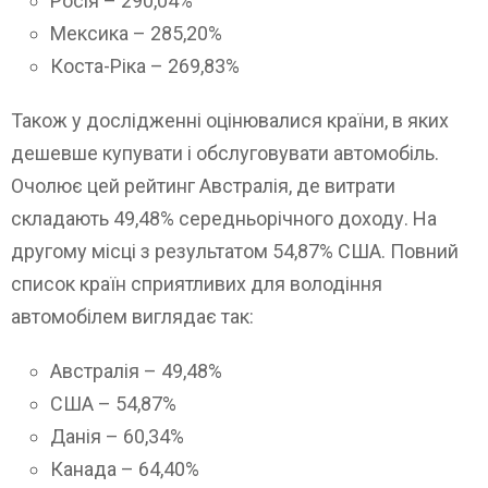
Росія – 290,04%
Мексика – 285,20%
Коста-Ріка – 269,83%
Також у дослідженні оцінювалися країни, в яких
дешевше купувати і обслуговувати автомобіль.
Очолює цей рейтинг Австралія, де витрати
складають 49,48% середньорічного доходу. На
другому місці з результатом 54,87% США. Повний
список країн сприятливих для володіння
автомобілем виглядає так:
Австралія – 49,48%
США – 54,87%
Данія – 60,34%
Канада – 64,40%