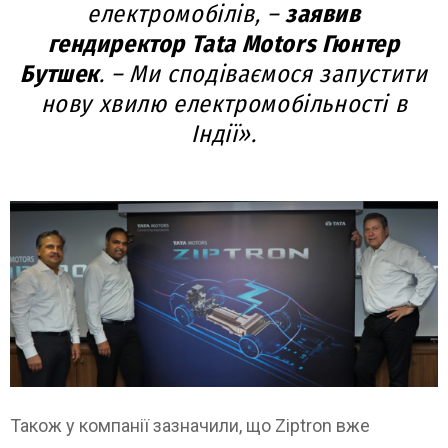
електромобілів, –
заявив
гендиректор Tata Motors Гюнтер
Бутшек
. – Ми сподіваємося запустити
нову хвилю електромобільності в
Індії».
Також у компанії зазначили, що Ziptron вже