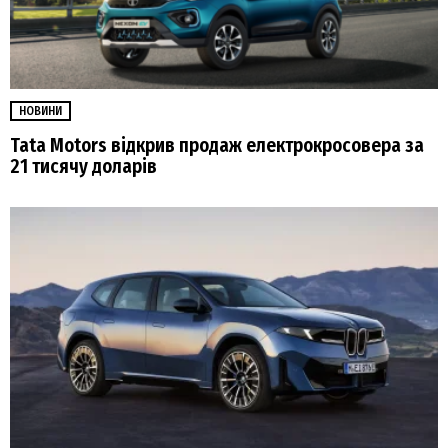
НОВИНИ
Tata Motors відкрив продаж електрокросовера за
21 тисячу доларів