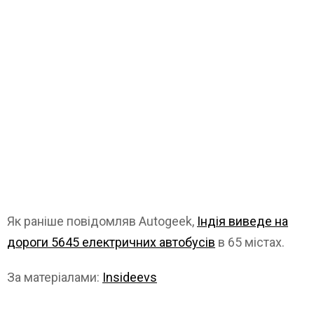
Як раніше повідомляв Autogeek,
Індія виведе на
дороги 5645 електричних автобусів
в 65 містах.
За матеріалами:
Insideevs