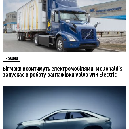
НОВИНИ
БігМаки возитимуть електромобілями: McDonald’s
запускає в роботу вантажівки Volvo VNR Electric