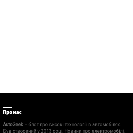
Про нас
AutoGeek
– блог про високі технології в автомобілях.
Був створений у 2013 році. Новини про електромобілі,