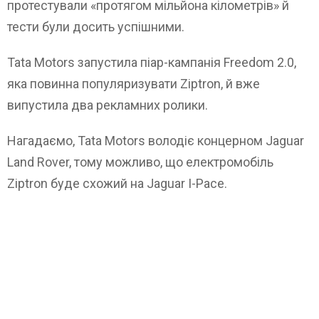
протестували «протягом мільйона кілометрів» й
тести були досить успішними.
Tata Motors запустила піар-кампанія Freedom 2.0,
яка повинна популяризувати Ziptron, й вже
випустила два рекламних ролики.
Нагадаємо, Tata Motors володіє концерном Jaguar
Land Rover, тому можливо, що електромобіль
Ziptron буде схожий на Jaguar I-Pace.