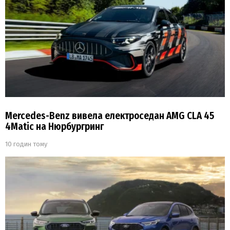
Mercedes-Benz вивела електроседан AMG CLA 45
4Matic на Нюрбургринг
10 годин тому