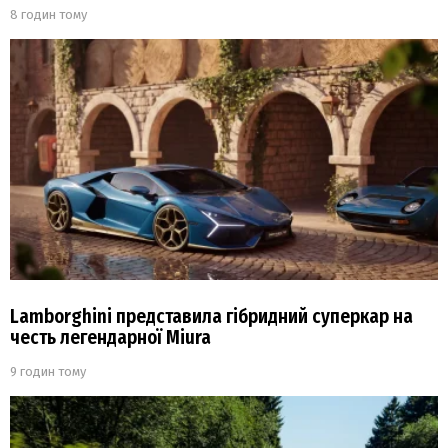
8 годин тому
Lamborghini представила гібридний суперкар на
честь легендарної Miura
9 годин тому