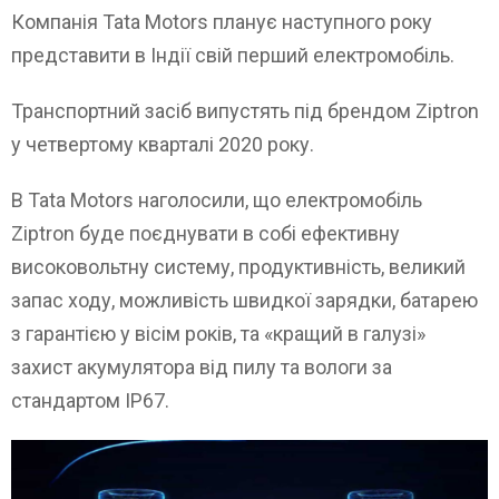
Компанія Tata Motors планує наступного року
представити в Індії свій перший електромобіль.
Транспортний засіб випустять під брендом Ziptron
у четвертому кварталі 2020 року.
В Tata Motors наголосили, що електромобіль
Ziptron буде поєднувати в собі ефективну
високовольтну систему, продуктивність, великий
запас ходу, можливість швидкої зарядки, батарею
з гарантією у вісім років, та «кращий в галузі»
захист акумулятора від пилу та вологи за
стандартом IP67.