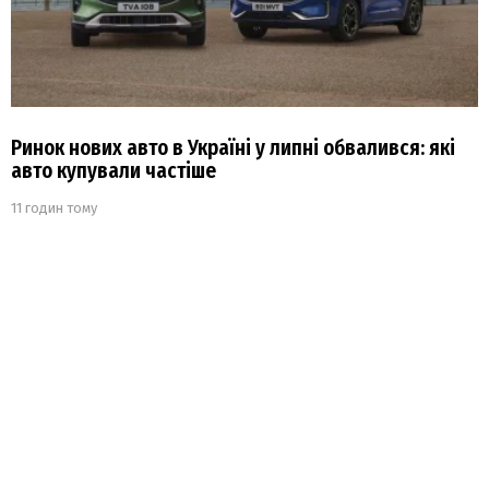
Ринок нових авто в Україні у липні обвалився: які
авто купували частіше
11 годин тому