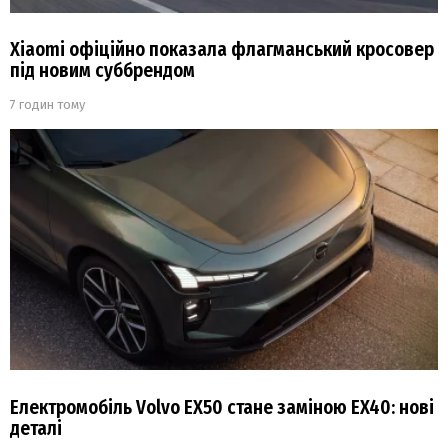
Xiaomi офіційно показала флагманський кросовер
під новим суббрендом
7 годин тому
Електромобіль Volvo EX50 стане заміною EX40: нові
деталі