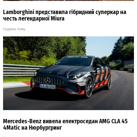
Lamborghini представила гібридний суперкар на
честь легендарної Miura
година тому
Mercedes-Benz вивела електроседан AMG CLA 45
4Matic на Нюрбургринг