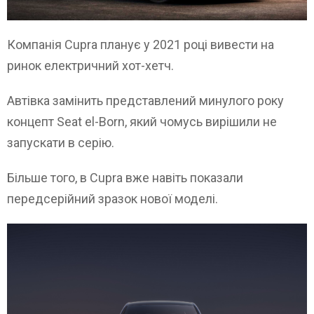
Компанія Cupra планує у 2021 році вивести на
ринок електричний хот-хетч.
Автівка замінить представлений минулого року
концепт Seat el-Born, який чомусь вирішили не
запускати в серію.
Більше того, в Cupra вже навіть показали
передсерійний зразок нової моделі.