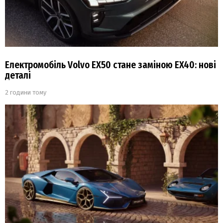
Електромобіль Volvo EX50 стане заміною EX40: нові
деталі
2 години тому