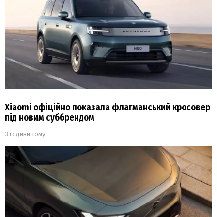
Xiaomi офіційно показала флагманський кросовер
під новим суббрендом
3 години тому