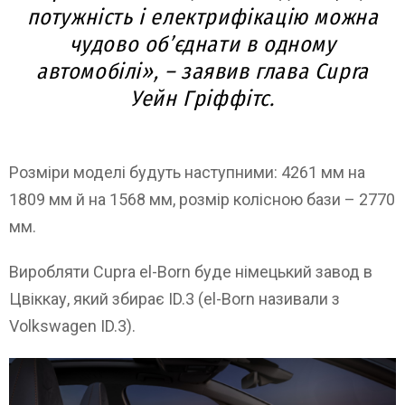
потужність і електрифікацію можна
чудово об’єднати в одному
автомобілі», – заявив глава Cupra
Уейн Гріффітс.
Розміри моделі будуть наступними: 4261 мм на
1809 мм й на 1568 мм, розмір колісною бази – 2770
мм.
Виробляти Cupra el-Born буде німецький завод в
Цвіккау, який збирає ID.3 (el-Born називали з
Volkswagen ID.3).