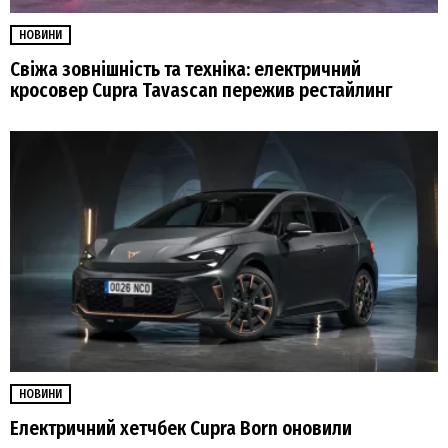
НОВИНИ
Свіжа зовнішність та техніка: електричний
кросовер Cupra Tavascan пережив рестайлинг
НОВИНИ
Електричний хетчбек Cupra Born оновили