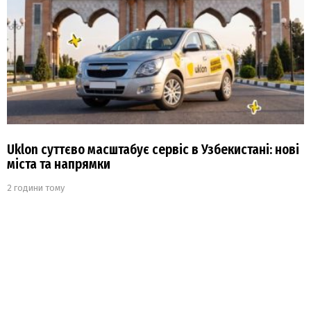
Uklon суттєво масштабує сервіс в Узбекистані: нові
міста та напрямки
2 години тому