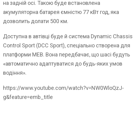
на задній осі. Такою буде встановлена
акумуляторна батарея ємністю 77 кВт год, яка
дозволить долати 500 км.
Доступна в автівці буде й система Dynamic Chassis
Control Sport (DCC Sport), спеціально створена для
платформи MEB. Вона передбачає, що шасі будуть
«автоматично адаптуватися до будь-яких умов
водіння».
https://www.youtube.com/watch?v=NW0WloQzJ-
g&feature=emb_title