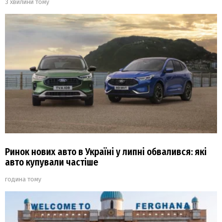
3 хвилини тому
Ринок нових авто в Україні у липні обвалився: які
авто купували частіше
година тому