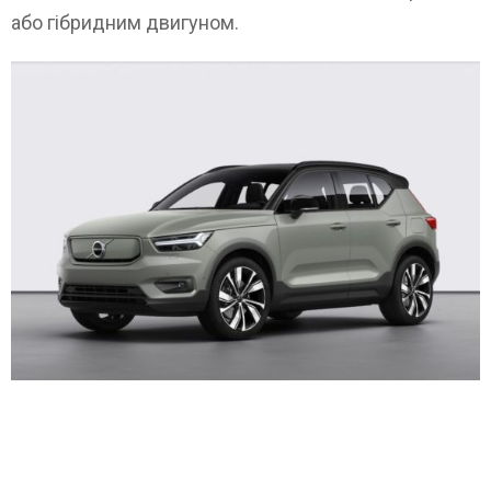
або гібридним двигуном.