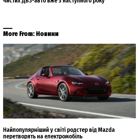
чистих ДВЗ-авто вже з наступного року
More From:
Новини
Найпопулярніший у світі родстер від Mazda
перетворять на електромобіль