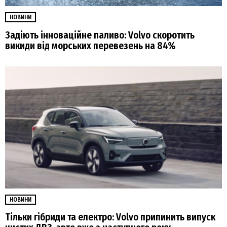
НОВИНИ
Задіють інноваційне паливо: Volvo скоротить
викиди від морських перевезень на 84%
НОВИНИ
Тільки гібриди та електро: Volvo припинить випуск