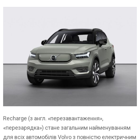
Recharge (з англ. «перезавантаження»,
«перезарядка») стане загальним найменуванням
для всіх автомобілів Volvo з повністю електричним