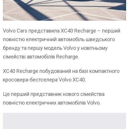
Volvo Cars представила XC40 Recharge – перший
повністю електричний автомобіль шведського
бренду та першу модель Volvo у новітньому
сімействі автомобілів Recharge.
XC40 Recharge побудований на базі компактного
кросовера-бестселера Volvo XC40.
Це перший представник нового сімейства
повністю електричних автомобілів Volvo.