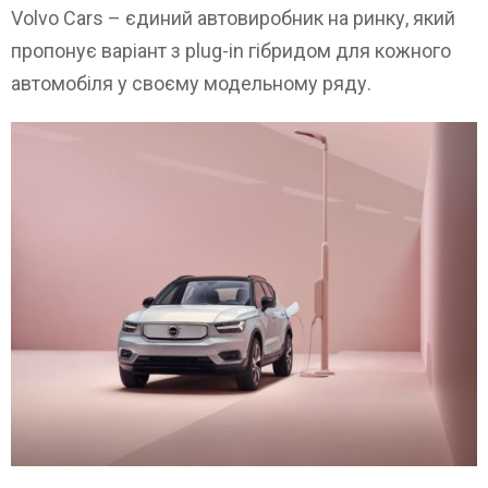
Volvo Cars – єдиний автовиробник на ринку, який
пропонує варіант з plug-in гібридом для кожного
автомобіля у своєму модельному ряду.