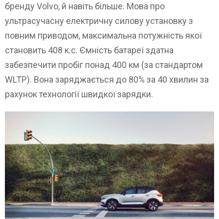
бренду Volvo, й навіть більше. Мова про
ультрасучасну електричну силову установку з
повним приводом, максимальна потужність якої
становить 408 к.с. Ємність батареї здатна
забезпечити пробіг понад 400 км (за стандартом
WLTP). Вона заряджається до 80% за 40 хвилин за
рахунок технології швидкої зарядки.