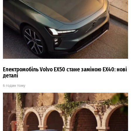
Електромобіль Volvo EX50 стане заміною EX40: нові
деталі
6 годин тому