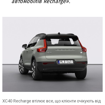
автомобілів Recharge».
XC40 Recharge втілює все, що клієнти очікують від