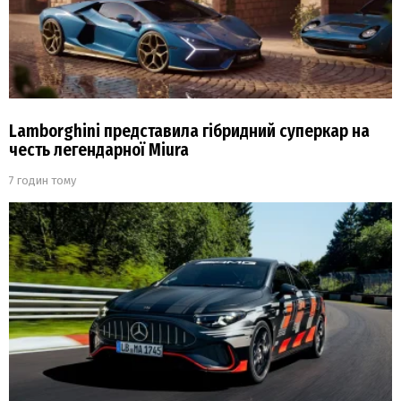
Lamborghini представила гібридний суперкар на
честь легендарної Miura
7 годин тому