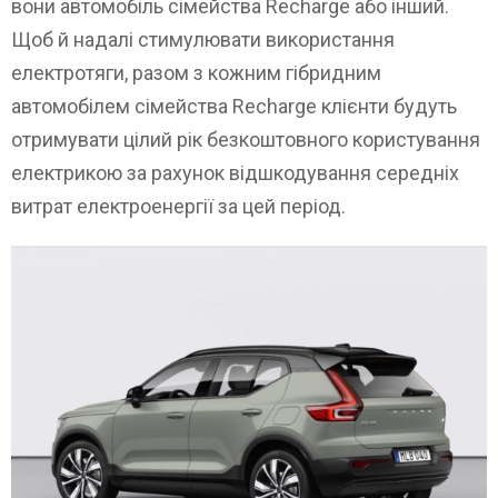
вони автомобіль сімейства Recharge або інший.
Щоб й надалі стимулювати використання
електротяги, разом з кожним гібридним
автомобілем сімейства Recharge клієнти будуть
отримувати цілий рік безкоштовного користування
електрикою за рахунок відшкодування середніх
витрат електроенергії за цей період.