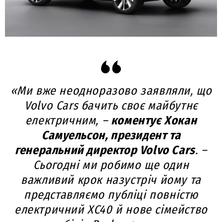
«Ми вже неодноразово заявляли, що
Volvo Cars бачить своє майбутнє
електричним, –
коментує Хокан
Самуельсон, президент та
генеральний директор Volvo Cars
. –
Сьогодні ми робимо ще один
важливий крок назустріч йому та
представляємо публіці повністю
електричний XC40 й нове сімейство