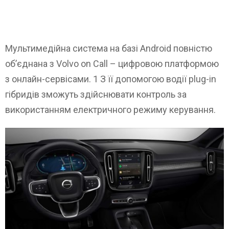
Мультимедійна система на базі Android повністю
об’єднана з Volvo on Call – цифровою платформою
з онлайн-сервісами. 1 З її допомогою водії plug-in
гібридів зможуть здійснювати контроль за
використанням електричного режиму керування.