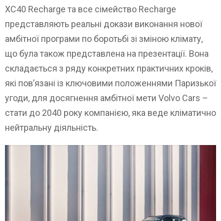
XC40 Recharge та все сімейство Recharge
представляють реальні докази виконання нової
амбітної програми по боротьбі зі зміною клімату,
що була також представлена на презентації. Вона
складається з ряду конкретних практичних кроків,
які пов’язані із ключовими положеннями Паризької
угоди, для досягнення амбітної мети Volvo Cars –
стати до 2040 року компанією, яка веде кліматично
нейтральну діяльність.