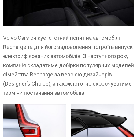
Volvo Cars очікує істотний попит на автомобілі
Recharge та для його задоволення потроїть випуск
електрифікованих автомобілів. З наступного року
компанія складатиме добірки популярних моделей
сімейства Recharge за версією дизайнерів
(Designer’s Choice), а також істотно скорочуватиме
терміни постачання автомобілів.