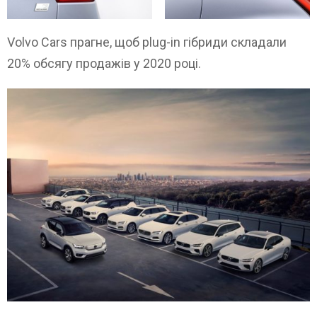
Volvo Cars прагне, щоб plug-in гібриди складали
20% обсягу продажів у 2020 році.