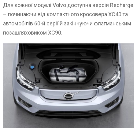
Для кожної моделі Volvo доступна версія Recharge
– починаючи від компактного кросовера XC40 та
автомобілів 60-й серії й закінчуючи флагманським
позашляховиком XC90.