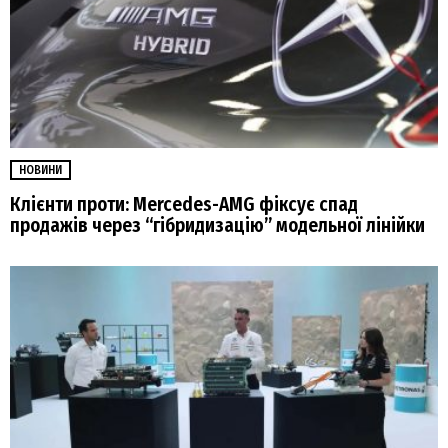
НОВИНИ
Клієнти проти: Mercedes-AMG фіксує спад
продажів через “гібридизацію” модельної лінійки