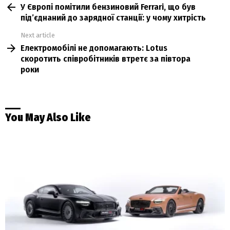
У Європі помітили бензиновий Ferrari, що був
more
під’єднаний до зарядної станції: у чому хитрість
Next article
Електромобілі не допомагають: Lotus
скоротить співробітників втретє за півтора
роки
You May Also Like