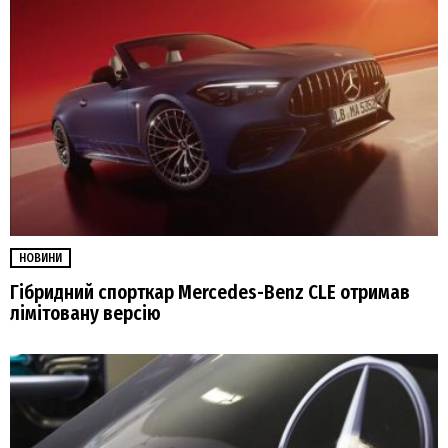
НОВИНИ
Гібридний спорткар Mercedes-Benz CLE отримав
лімітовану версію