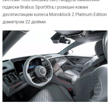
підвіски Brabus SportXtra, і розкішні ковані
десятиспицеві колеса Monoblock Z Platinum Edition
діаметром 22 дюйми.