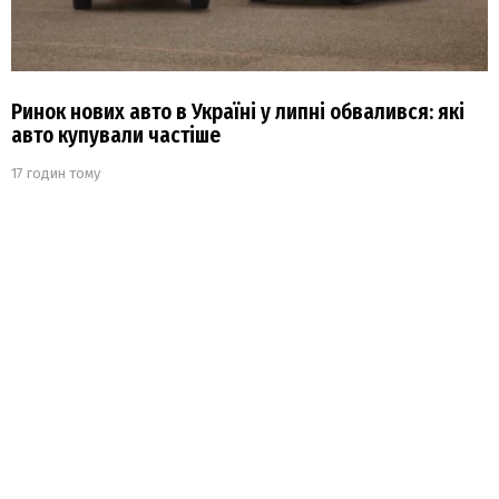
Ринок нових авто в Україні у липні обвалився: які
авто купували частіше
17 годин тому