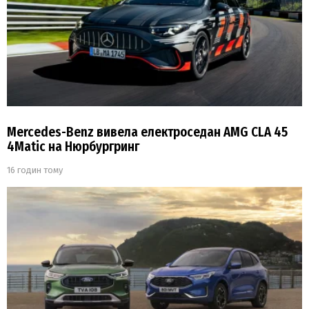
Mercedes-Benz вивела електроседан AMG CLA 45
4Matic на Нюрбургринг
16 годин тому