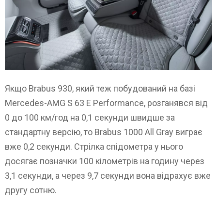
Якщо Brabus 930, який теж побудований на базі
Mercedes-AMG S 63 E Performance, розганявся від
0 до 100 км/год на 0,1 секунди швидше за
стандартну версію, то Brabus 1000 All Gray виграє
вже 0,2 секунди. Стрілка спідометра у нього
досягає позначки 100 кілометрів на годину через
3,1 секунди, а через 9,7 секунди вона відрахує вже
другу сотню.