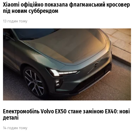
Xiaomi офіційно показала флагманський кросовер
під новим суббрендом
13 годин тому
Електромобіль Volvo EX50 стане заміною EX40: нові
деталі
14 годин тому